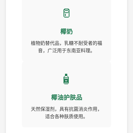
🥛
椰奶
植物奶替代品，乳糖不耐受者的福
音，广泛用于东南亚料理。
🧴
椰油护肤品
天然保湿剂，具有抗菌消炎作用，
适合各种肤质使用。