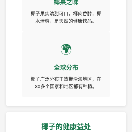
椰果之味
椰子果实清甜可口，椰肉香醇，椰
水清爽，是天然的健康饮品。
🌍
全球分布
椰子广泛分布于热带沿海地区，在
80多个国家和地区都有种植。
椰子的健康益处