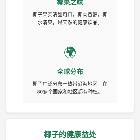
椰果之味
椰子果实清甜可口，椰肉香醇，椰
水清爽，是天然的健康饮品。
🌍
全球分布
椰子广泛分布于热带沿海地区，在
80多个国家和地区都有种植。
椰子的健康益处