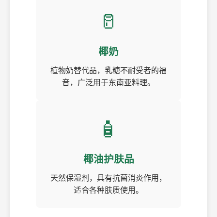
🥛
椰奶
植物奶替代品，乳糖不耐受者的福
音，广泛用于东南亚料理。
🧴
椰油护肤品
天然保湿剂，具有抗菌消炎作用，
适合各种肤质使用。