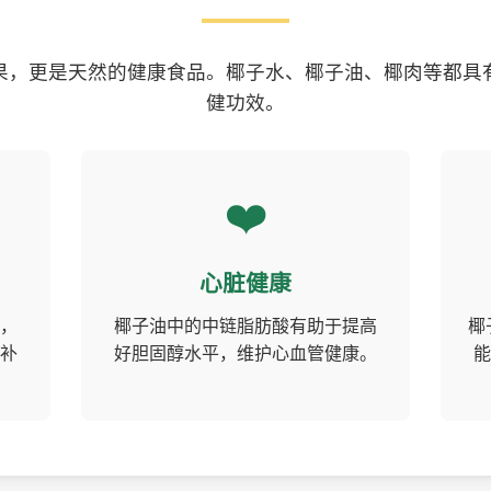
果，更是天然的健康食品。椰子水、椰子油、椰肉等都具
健功效。
❤️
心脏健康
，
椰子油中的中链脂肪酸有助于提高
椰
补
好胆固醇水平，维护心血管健康。
能