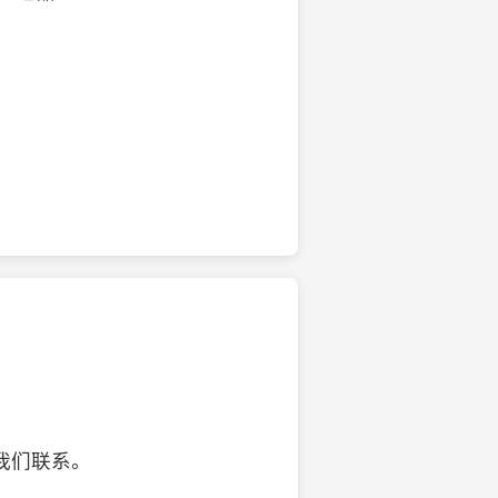
的椰子壳工艺品
我们联系。