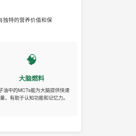
有独特的营养价值和保
🧠
大脑燃料
子油中的MCTs能为大脑提供快速
量，有助于认知功能和记忆力。