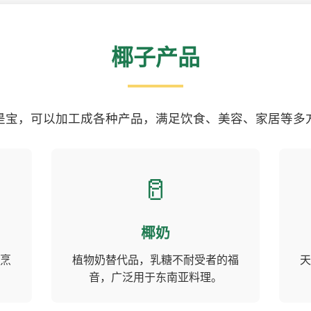
椰子产品
是宝，可以加工成各种产品，满足饮食、美容、家居等多
🥛
椰奶
烹
植物奶替代品，乳糖不耐受者的福
天
音，广泛用于东南亚料理。