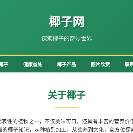
椰子网
探索椰子的奇妙世界
椰子
健康益处
椰子产品
图片欣赏
联
关于椰子
代表性的植物之一，不仅美味可口，还具有丰富的营养价值
面的椰子知识，从种植到加工，从营养到文化，全方位探