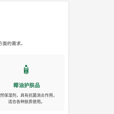
方面的需求。
🧴
椰油护肤品
然保湿剂，具有抗菌消炎作用，
适合各种肤质使用。