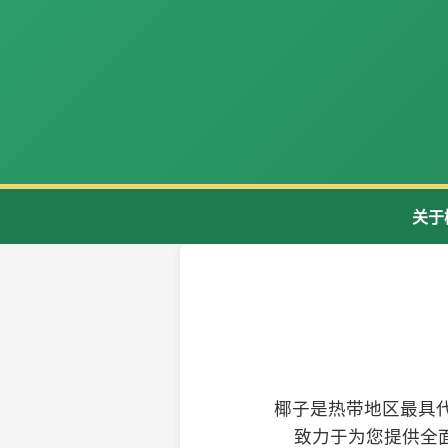
关于
椰子是热带地区最具
致力于为您提供全