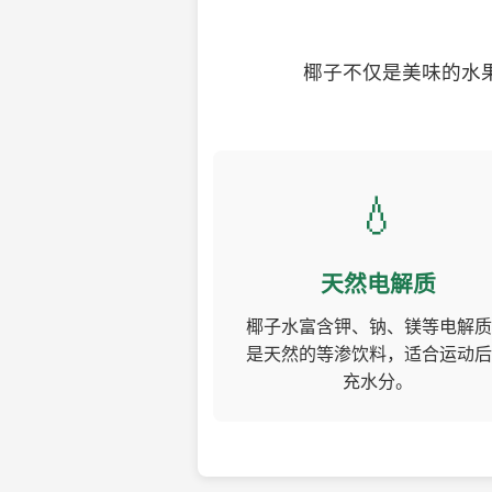
椰子不仅是美味的水
💧
天然电解质
椰子水富含钾、钠、镁等电解质
是天然的等渗饮料，适合运动后
充水分。