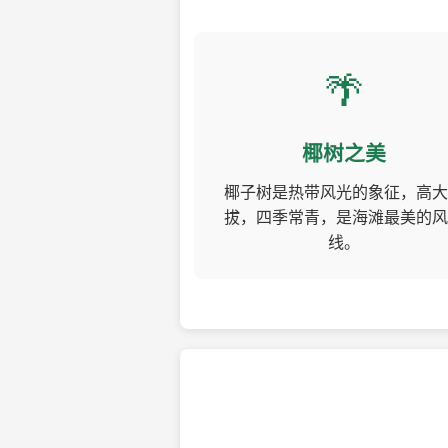
🌴
椰树之美
椰子树是热带风光的象征，高大
拔，四季常青，是海滩最美的风
线。