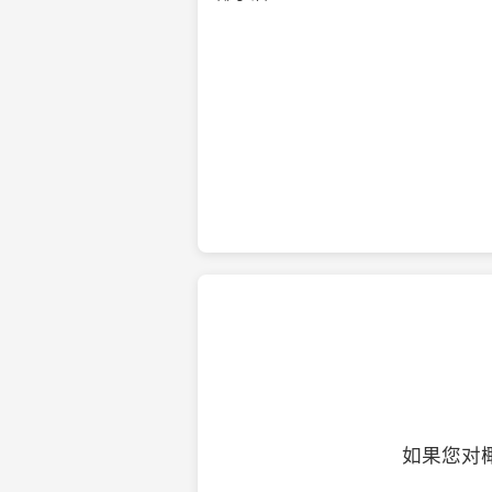
纯净的初榨椰子油
如果您对