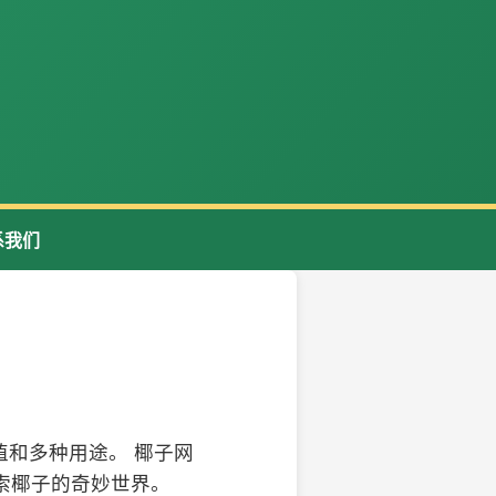
系我们
和多种用途。 椰子网
索椰子的奇妙世界。