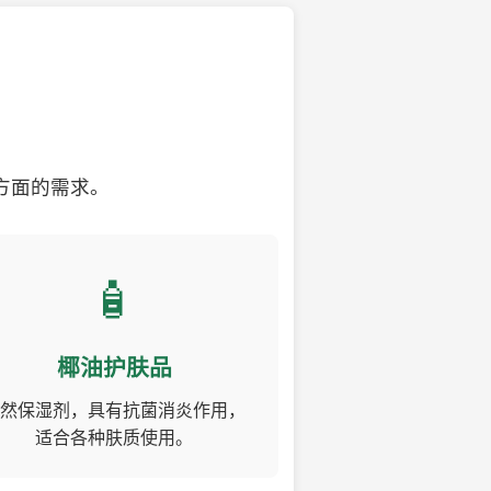
方面的需求。
🧴
椰油护肤品
然保湿剂，具有抗菌消炎作用，
适合各种肤质使用。