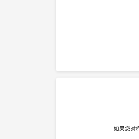
纯净的初榨椰子油
如果您对