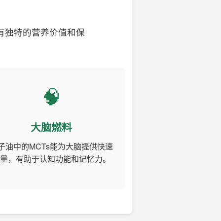
有独特的营养价值和保
🧠
大脑燃料
子油中的MCTs能为大脑提供快速
量，有助于认知功能和记忆力。