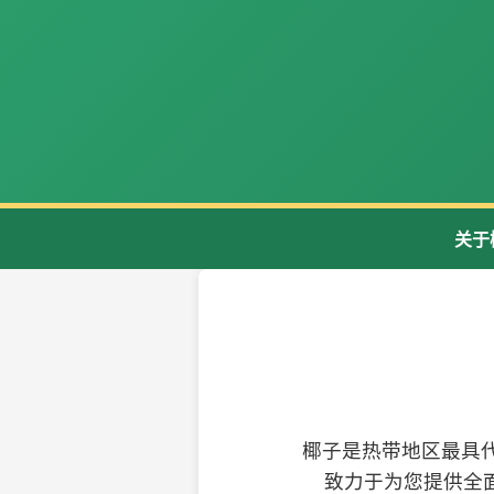
关于
椰子是热带地区最具
致力于为您提供全