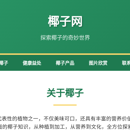
椰子网
探索椰子的奇妙世界
椰子
健康益处
椰子产品
图片欣赏
联
关于椰子
代表性的植物之一，不仅美味可口，还具有丰富的营养价值
面的椰子知识，从种植到加工，从营养到文化，全方位探