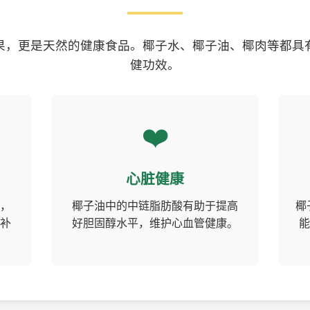
果，更是天然的健康食品。椰子水、椰子油、椰肉等都具
健功效。
❤️
心脏健康
，
椰子油中的中链脂肪酸有助于提高
椰
补
好胆固醇水平，维护心血管健康。
能