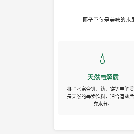
椰子不仅是美味的水
💧
天然电解质
椰子水富含钾、钠、镁等电解质
是天然的等渗饮料，适合运动后
充水分。