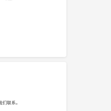
的椰子壳工艺品
我们联系。