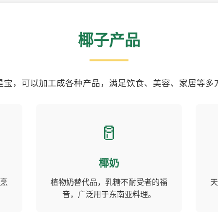
椰子产品
是宝，可以加工成各种产品，满足饮食、美容、家居等多
🥛
椰奶
烹
植物奶替代品，乳糖不耐受者的福
天
音，广泛用于东南亚料理。