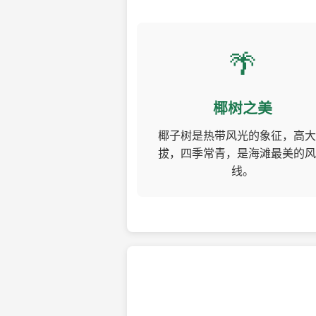
🌴
椰树之美
椰子树是热带风光的象征，高大
拔，四季常青，是海滩最美的风
线。