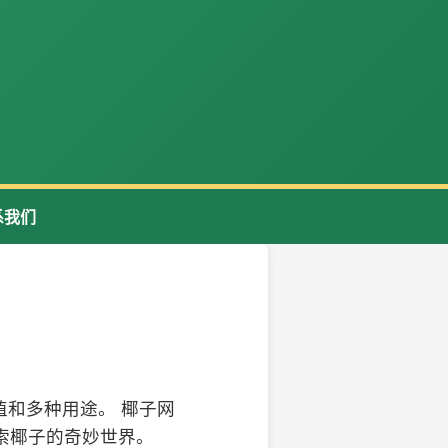
系我们
和多种用途。 椰子网
索椰子的奇妙世界。