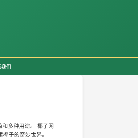
系我们
和多种用途。 椰子网
索椰子的奇妙世界。