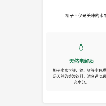
椰子不仅是美味的水
💧
天然电解质
椰子水富含钾、钠、镁等电解质
是天然的等渗饮料，适合运动后
充水分。