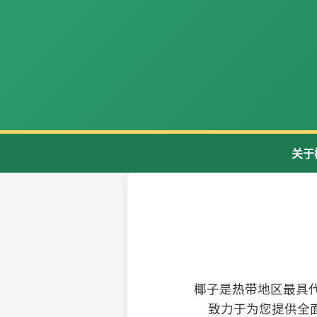
关于
椰子是热带地区最具
致力于为您提供全