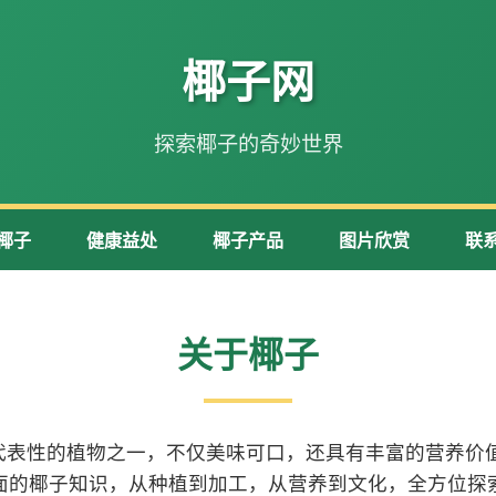
椰子网
探索椰子的奇妙世界
椰子
健康益处
椰子产品
图片欣赏
联
关于椰子
代表性的植物之一，不仅美味可口，还具有丰富的营养价值
面的椰子知识，从种植到加工，从营养到文化，全方位探