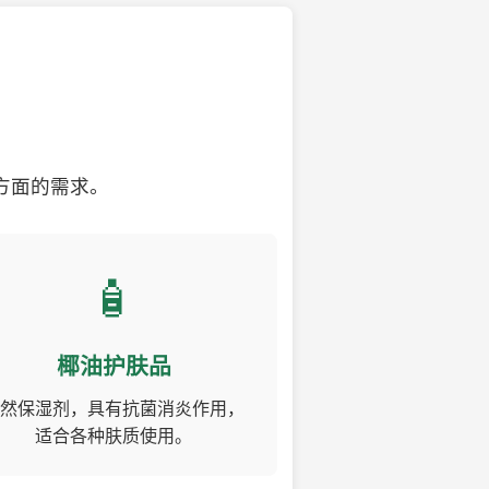
方面的需求。
🧴
椰油护肤品
然保湿剂，具有抗菌消炎作用，
适合各种肤质使用。