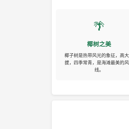
🌴
椰树之美
椰子树是热带风光的象征，高大
拔，四季常青，是海滩最美的风
线。