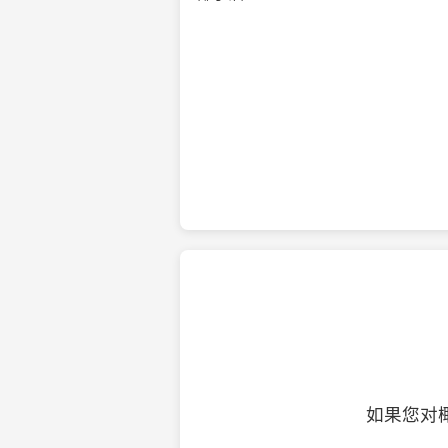
纯净的初榨椰子油
如果您对