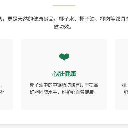
果，更是天然的健康食品。椰子水、椰子油、椰肉等都具
健功效。
❤️
心脏健康
，
椰子油中的中链脂肪酸有助于提高
椰
补
好胆固醇水平，维护心血管健康。
能