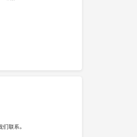
的椰子壳工艺品
我们联系。