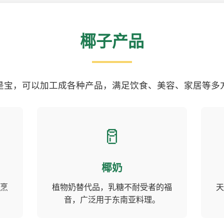
椰子产品
是宝，可以加工成各种产品，满足饮食、美容、家居等多
🥛
椰奶
烹
植物奶替代品，乳糖不耐受者的福
天
音，广泛用于东南亚料理。