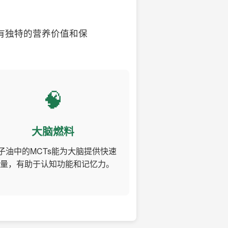
有独特的营养价值和保
🧠
大脑燃料
子油中的MCTs能为大脑提供快速
量，有助于认知功能和记忆力。