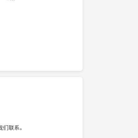
的椰子壳工艺品
我们联系。