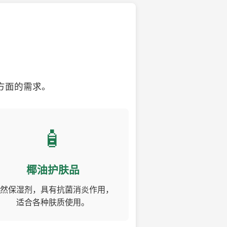
方面的需求。
🧴
椰油护肤品
然保湿剂，具有抗菌消炎作用，
适合各种肤质使用。