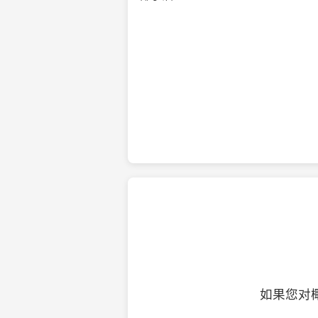
纯净的初榨椰子油
如果您对