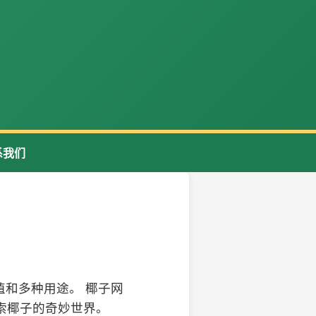
系我们
和多种用途。 椰子网
索椰子的奇妙世界。