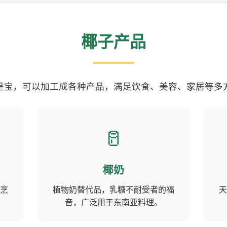
椰子产品
是宝，可以加工成各种产品，满足饮食、美容、家居等多
🥛
椰奶
烹
植物奶替代品，乳糖不耐受者的福
天
音，广泛用于东南亚料理。