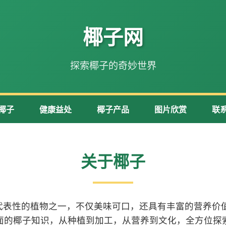
椰子网
探索椰子的奇妙世界
椰子
健康益处
椰子产品
图片欣赏
联
关于椰子
代表性的植物之一，不仅美味可口，还具有丰富的营养价值
面的椰子知识，从种植到加工，从营养到文化，全方位探