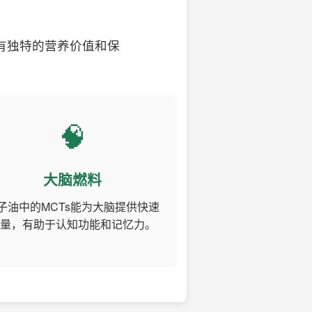
有独特的营养价值和保
🧠
大脑燃料
子油中的MCTs能为大脑提供快速
量，有助于认知功能和记忆力。