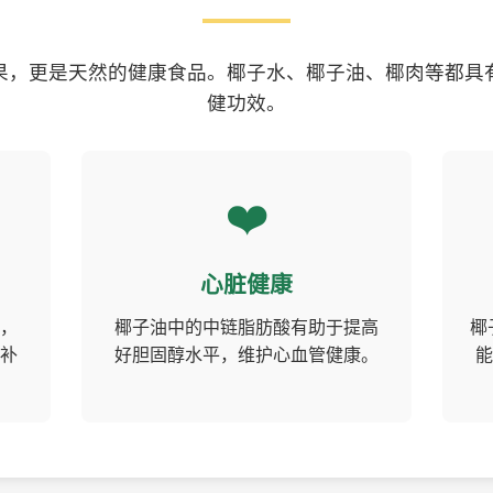
果，更是天然的健康食品。椰子水、椰子油、椰肉等都具
健功效。
❤️
心脏健康
，
椰子油中的中链脂肪酸有助于提高
椰
补
好胆固醇水平，维护心血管健康。
能