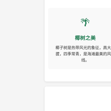
🌴
椰树之美
椰子树是热带风光的象征，高大
拔，四季常青，是海滩最美的风
线。