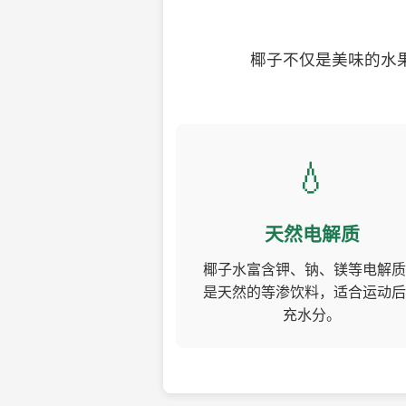
椰子不仅是美味的水
💧
天然电解质
椰子水富含钾、钠、镁等电解质
是天然的等渗饮料，适合运动后
充水分。