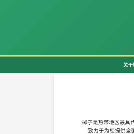
关于
椰子是热带地区最具
致力于为您提供全