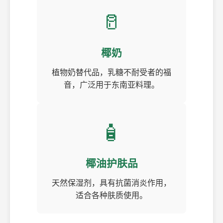
🥛
椰奶
植物奶替代品，乳糖不耐受者的福
音，广泛用于东南亚料理。
🧴
椰油护肤品
天然保湿剂，具有抗菌消炎作用，
适合各种肤质使用。