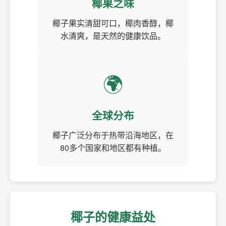
椰果之味
椰子果实清甜可口，椰肉香醇，椰
水清爽，是天然的健康饮品。
🌍
全球分布
椰子广泛分布于热带沿海地区，在
80多个国家和地区都有种植。
椰子的健康益处