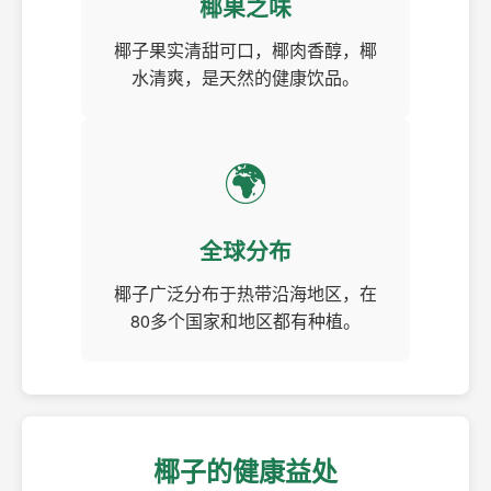
椰果之味
椰子果实清甜可口，椰肉香醇，椰
水清爽，是天然的健康饮品。
🌍
全球分布
椰子广泛分布于热带沿海地区，在
80多个国家和地区都有种植。
椰子的健康益处