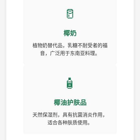
🥛
椰奶
植物奶替代品，乳糖不耐受者的福
音，广泛用于东南亚料理。
🧴
椰油护肤品
天然保湿剂，具有抗菌消炎作用，
适合各种肤质使用。