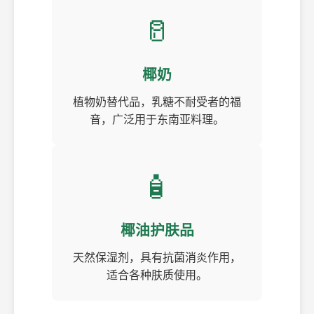
🥛
椰奶
植物奶替代品，乳糖不耐受者的福
音，广泛用于东南亚料理。
🧴
椰油护肤品
天然保湿剂，具有抗菌消炎作用，
适合各种肤质使用。