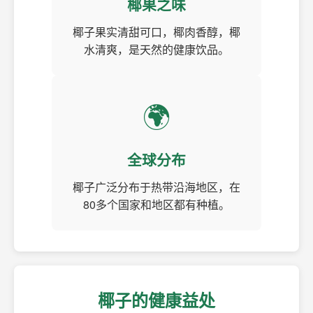
椰果之味
椰子果实清甜可口，椰肉香醇，椰
水清爽，是天然的健康饮品。
🌍
全球分布
椰子广泛分布于热带沿海地区，在
80多个国家和地区都有种植。
椰子的健康益处