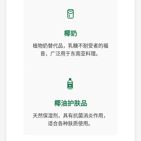
🥛
椰奶
植物奶替代品，乳糖不耐受者的福
音，广泛用于东南亚料理。
🧴
椰油护肤品
天然保湿剂，具有抗菌消炎作用，
适合各种肤质使用。