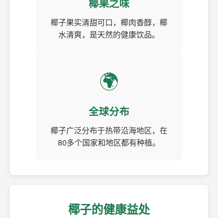
椰果之味
椰子果实清甜可口，椰肉香醇，椰
水清爽，是天然的健康饮品。
🌍
全球分布
椰子广泛分布于热带沿海地区，在
80多个国家和地区都有种植。
椰子的健康益处