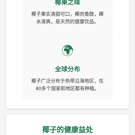
椰果之味
椰子果实清甜可口，椰肉香醇，椰
水清爽，是天然的健康饮品。
🌍
全球分布
椰子广泛分布于热带沿海地区，在
80多个国家和地区都有种植。
椰子的健康益处