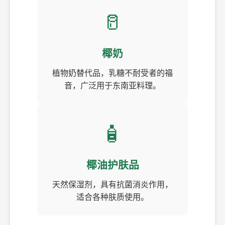
🥛
椰奶
植物奶替代品，乳糖不耐受者的福
音，广泛用于东南亚料理。
🧴
椰油护肤品
天然保湿剂，具有抗菌消炎作用，
适合各种肤质使用。