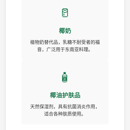
🥛
椰奶
植物奶替代品，乳糖不耐受者的福
音，广泛用于东南亚料理。
🧴
椰油护肤品
天然保湿剂，具有抗菌消炎作用，
适合各种肤质使用。