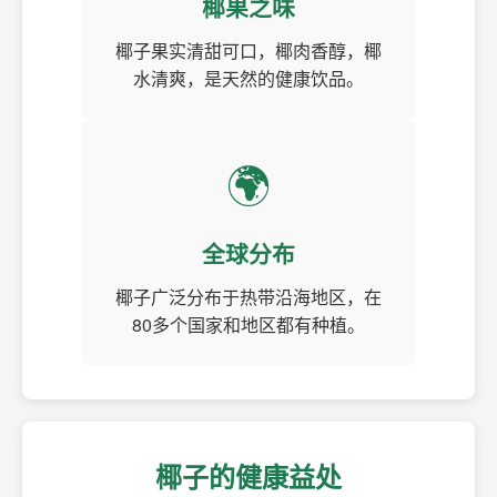
椰果之味
椰子果实清甜可口，椰肉香醇，椰
水清爽，是天然的健康饮品。
🌍
全球分布
椰子广泛分布于热带沿海地区，在
80多个国家和地区都有种植。
椰子的健康益处