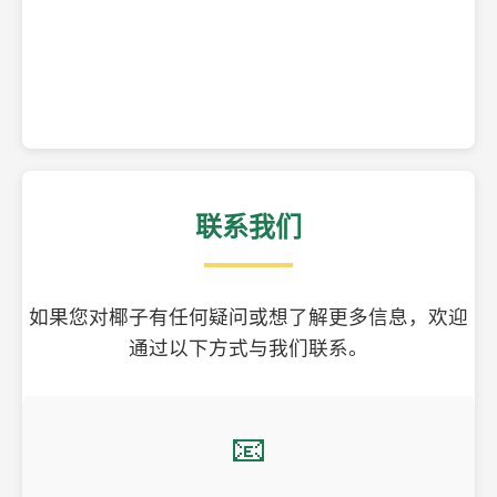
精美的椰子壳工艺品
联系我们
如果您对椰子有任何疑问或想了解更多信息，欢迎
通过以下方式与我们联系。
📧