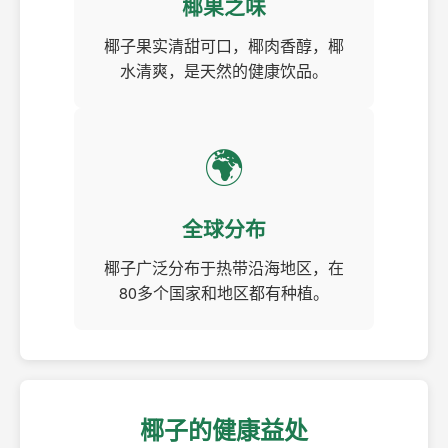
椰果之味
椰子果实清甜可口，椰肉香醇，椰
水清爽，是天然的健康饮品。
🌍
全球分布
椰子广泛分布于热带沿海地区，在
80多个国家和地区都有种植。
椰子的健康益处