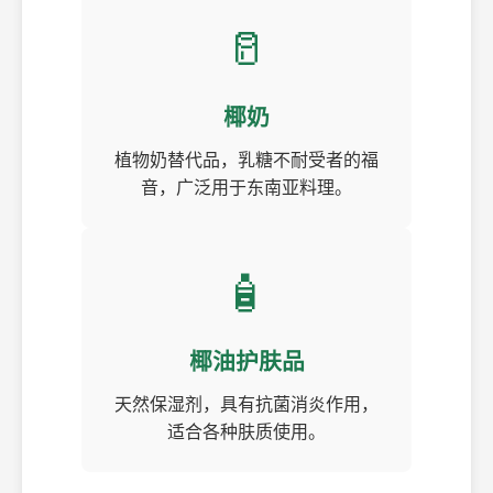
🥛
椰奶
植物奶替代品，乳糖不耐受者的福
音，广泛用于东南亚料理。
🧴
椰油护肤品
天然保湿剂，具有抗菌消炎作用，
适合各种肤质使用。