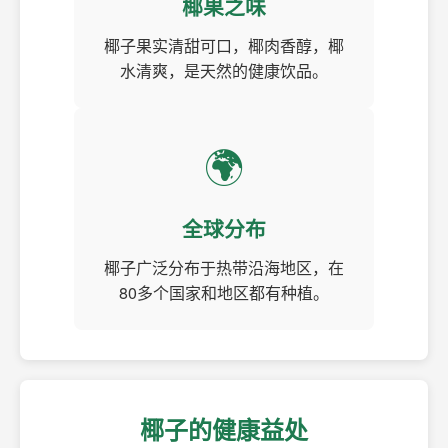
椰果之味
椰子果实清甜可口，椰肉香醇，椰
水清爽，是天然的健康饮品。
🌍
全球分布
椰子广泛分布于热带沿海地区，在
80多个国家和地区都有种植。
椰子的健康益处