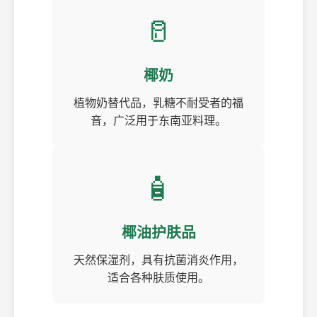
🥛
椰奶
植物奶替代品，乳糖不耐受者的福
音，广泛用于东南亚料理。
🧴
椰油护肤品
天然保湿剂，具有抗菌消炎作用，
适合各种肤质使用。