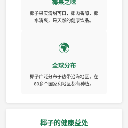
椰果之味
椰子果实清甜可口，椰肉香醇，椰
水清爽，是天然的健康饮品。
🌍
全球分布
椰子广泛分布于热带沿海地区，在
80多个国家和地区都有种植。
椰子的健康益处