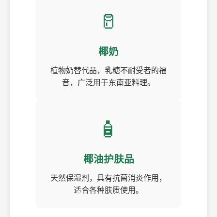
🥛
椰奶
植物奶替代品，乳糖不耐受者的福
音，广泛用于东南亚料理。
🧴
椰油护肤品
天然保湿剂，具有抗菌消炎作用，
适合各种肤质使用。