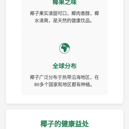
椰果之味
椰子果实清甜可口，椰肉香醇，椰
水清爽，是天然的健康饮品。
🌍
全球分布
椰子广泛分布于热带沿海地区，在
80多个国家和地区都有种植。
椰子的健康益处