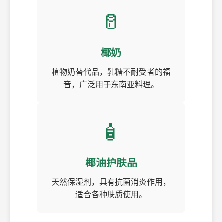
🥛
椰奶
植物奶替代品，乳糖不耐受者的福
音，广泛用于东南亚料理。
🧴
椰油护肤品
天然保湿剂，具有抗菌消炎作用，
适合各种肤质使用。