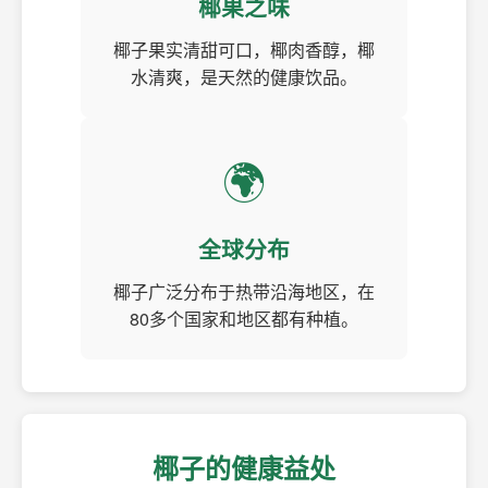
椰果之味
椰子果实清甜可口，椰肉香醇，椰
水清爽，是天然的健康饮品。
🌍
全球分布
椰子广泛分布于热带沿海地区，在
80多个国家和地区都有种植。
椰子的健康益处