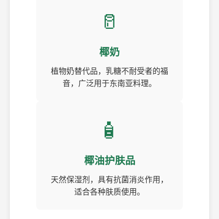
🥛
椰奶
植物奶替代品，乳糖不耐受者的福
音，广泛用于东南亚料理。
🧴
椰油护肤品
天然保湿剂，具有抗菌消炎作用，
适合各种肤质使用。