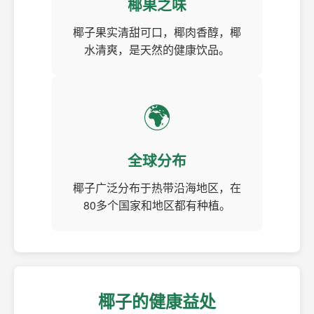
椰果之味
椰子果实清甜可口，椰肉香醇，椰
水清爽，是天然的健康饮品。
🌍
全球分布
椰子广泛分布于热带沿海地区，在
80多个国家和地区都有种植。
椰子的健康益处