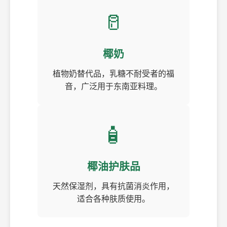
🥛
椰奶
植物奶替代品，乳糖不耐受者的福
音，广泛用于东南亚料理。
🧴
椰油护肤品
天然保湿剂，具有抗菌消炎作用，
适合各种肤质使用。