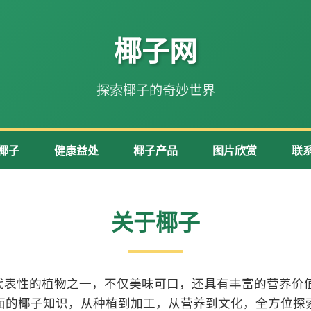
椰子网
探索椰子的奇妙世界
椰子
健康益处
椰子产品
图片欣赏
联
关于椰子
代表性的植物之一，不仅美味可口，还具有丰富的营养价值
面的椰子知识，从种植到加工，从营养到文化，全方位探