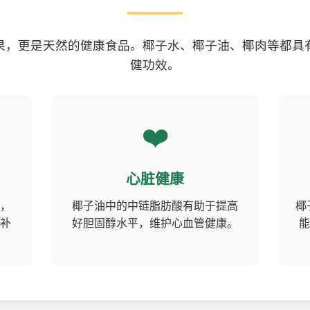
果，更是天然的健康食品。椰子水、椰子油、椰肉等都具
健功效。
❤️
心脏健康
，
椰子油中的中链脂肪酸有助于提高
椰
补
好胆固醇水平，维护心血管健康。
能