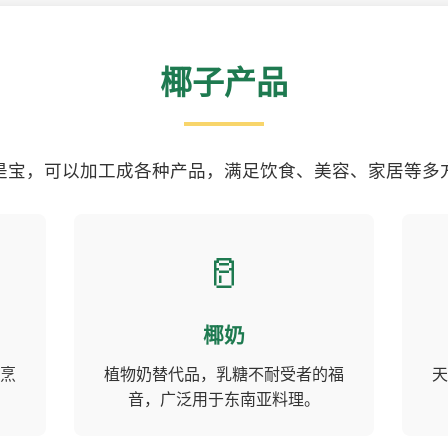
椰子产品
是宝，可以加工成各种产品，满足饮食、美容、家居等多
🥛
椰奶
烹
植物奶替代品，乳糖不耐受者的福
天
音，广泛用于东南亚料理。