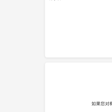
纯净的初榨椰子油
如果您对