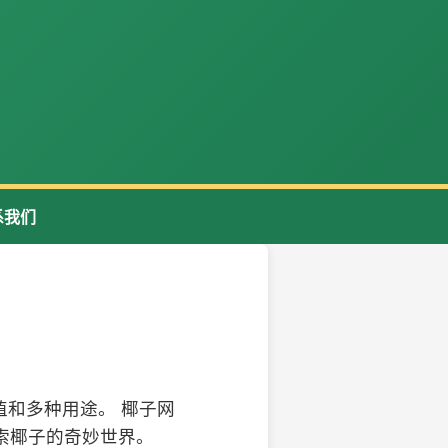
系我们
和多种用途。 椰子网
索椰子的奇妙世界。