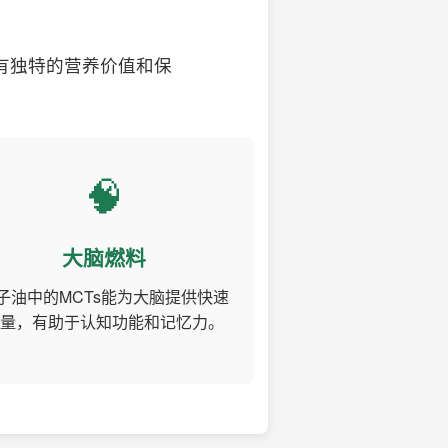
有独特的营养价值和保
🧠
大脑燃料
子油中的MCTs能为大脑提供快速
量，有助于认知功能和记忆力。