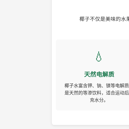
椰子不仅是美味的水
💧
天然电解质
椰子水富含钾、钠、镁等电解质
是天然的等渗饮料，适合运动后
充水分。