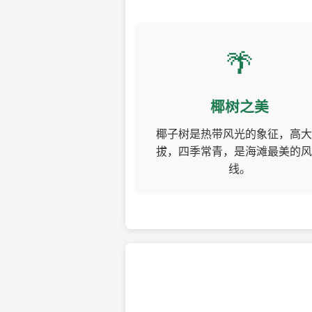
🌴
椰树之美
椰子树是热带风光的象征，高大
拔，四季常青，是海滩最美的风
线。