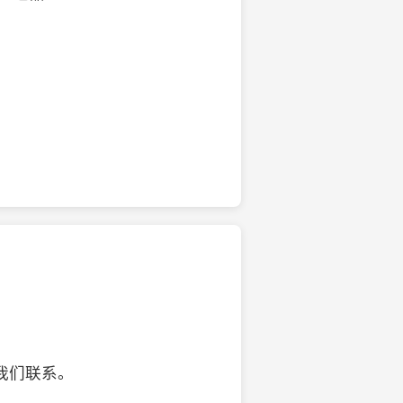
的椰子壳工艺品
我们联系。