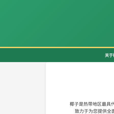
关于
椰子是热带地区最具
致力于为您提供全