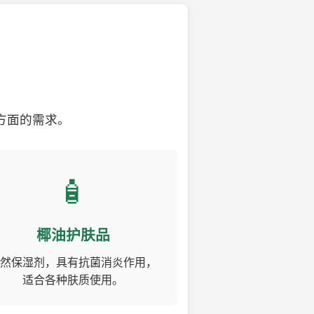
方面的需求。
🧴
椰油护肤品
然保湿剂，具有抗菌消炎作用，
适合各种肤质使用。