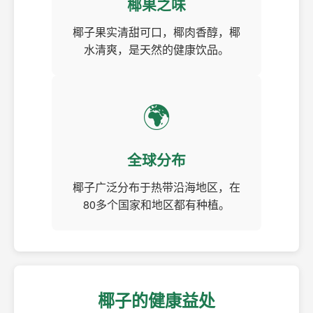
椰果之味
椰子果实清甜可口，椰肉香醇，椰
水清爽，是天然的健康饮品。
🌍
全球分布
椰子广泛分布于热带沿海地区，在
80多个国家和地区都有种植。
椰子的健康益处