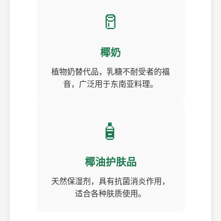
🥛
椰奶
植物奶替代品，乳糖不耐受者的福
音，广泛用于东南亚料理。
🧴
椰油护肤品
天然保湿剂，具有抗菌消炎作用，
适合各种肤质使用。