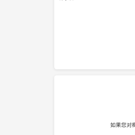
纯净的初榨椰子油
如果您对