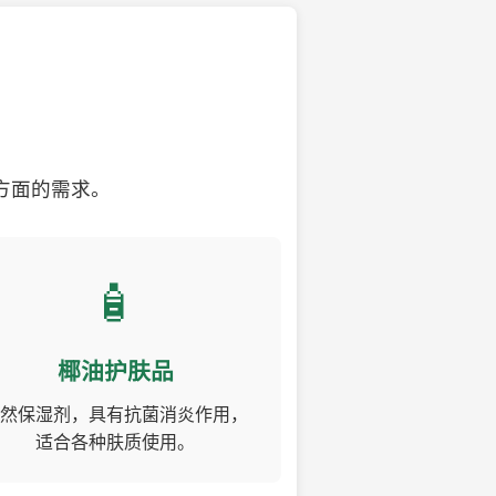
方面的需求。
🧴
椰油护肤品
然保湿剂，具有抗菌消炎作用，
适合各种肤质使用。