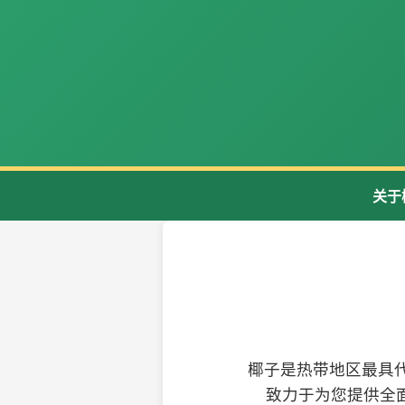
关于
椰子是热带地区最具
致力于为您提供全