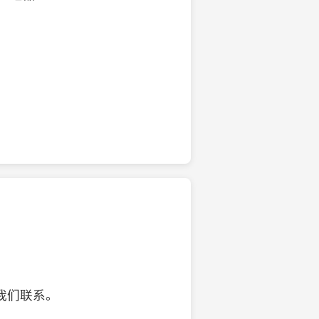
的椰子壳工艺品
我们联系。