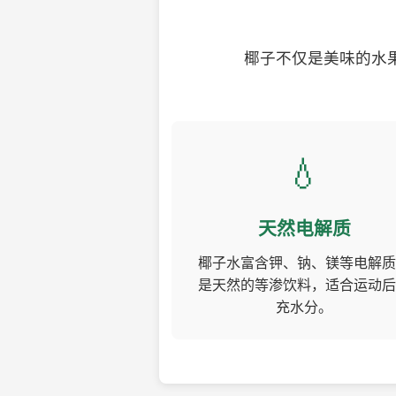
椰子不仅是美味的水
💧
天然电解质
椰子水富含钾、钠、镁等电解质
是天然的等渗饮料，适合运动后
充水分。