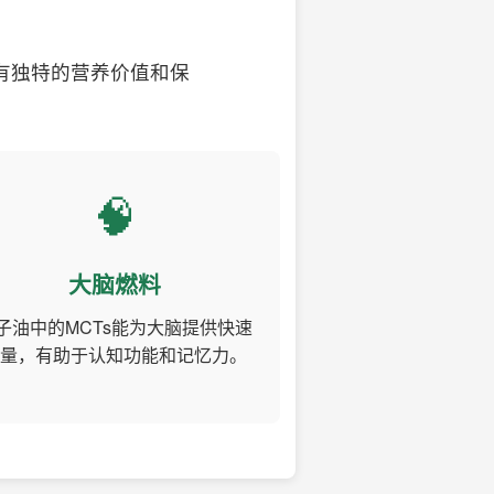
有独特的营养价值和保
🧠
大脑燃料
子油中的MCTs能为大脑提供快速
量，有助于认知功能和记忆力。