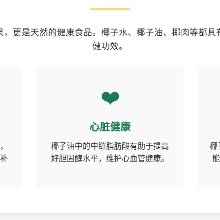
果，更是天然的健康食品。椰子水、椰子油、椰肉等都具
健功效。
❤️
心脏健康
，
椰子油中的中链脂肪酸有助于提高
椰
补
好胆固醇水平，维护心血管健康。
能