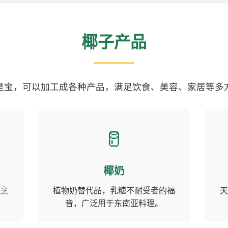
椰子产品
是宝，可以加工成各种产品，满足饮食、美容、家居等多
🥛
椰奶
烹
植物奶替代品，乳糖不耐受者的福
天
音，广泛用于东南亚料理。