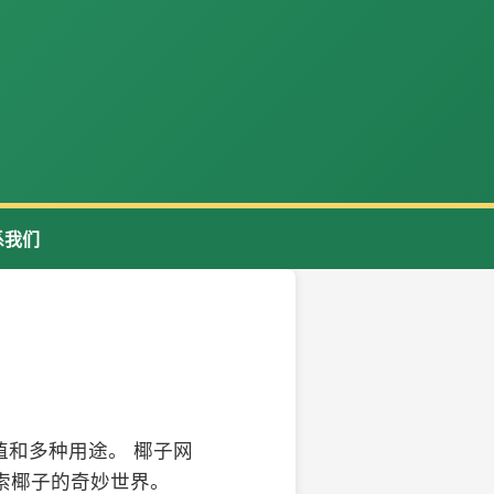
系我们
和多种用途。 椰子网
索椰子的奇妙世界。