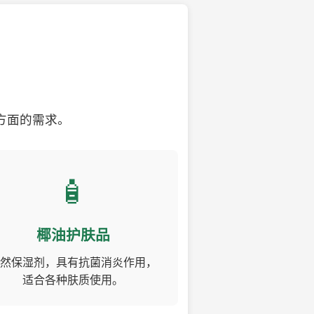
方面的需求。
🧴
椰油护肤品
然保湿剂，具有抗菌消炎作用，
适合各种肤质使用。