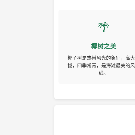
🌴
椰树之美
椰子树是热带风光的象征，高大
拔，四季常青，是海滩最美的风
线。