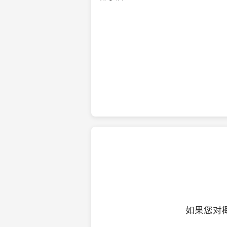
纯净的初榨椰子油
如果您对