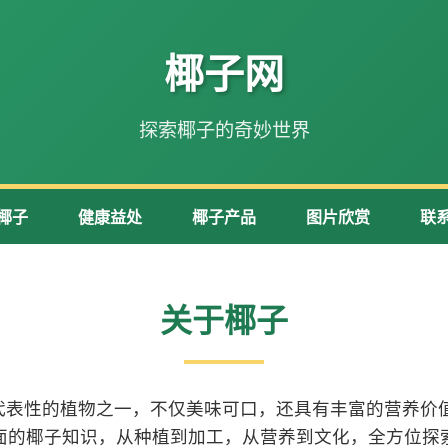
椰子网
探索椰子的奇妙世界
椰子
健康益处
椰子产品
图片欣赏
联
关于椰子
代表性的植物之一，不仅美味可口，还具有丰富的营养价值
面的椰子知识，从种植到加工，从营养到文化，全方位探