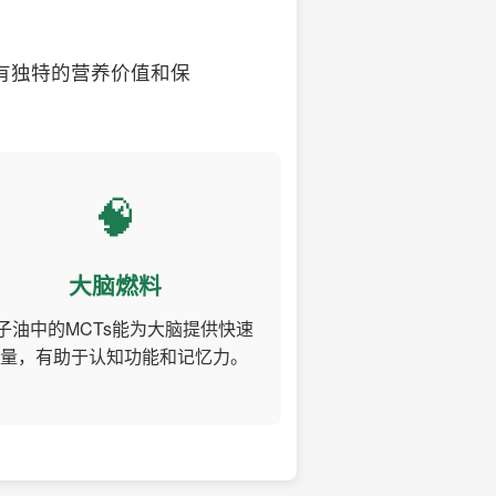
有独特的营养价值和保
🧠
大脑燃料
子油中的MCTs能为大脑提供快速
量，有助于认知功能和记忆力。