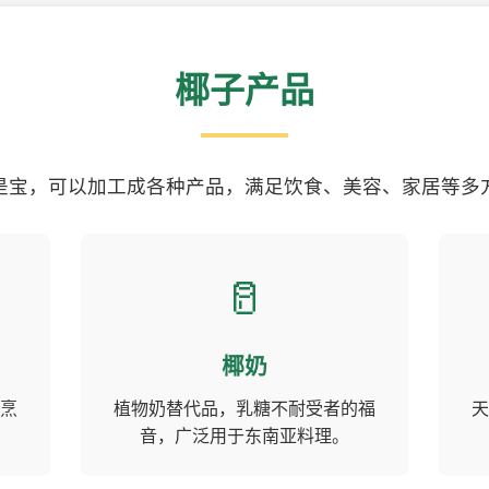
椰子产品
是宝，可以加工成各种产品，满足饮食、美容、家居等多
🥛
椰奶
烹
植物奶替代品，乳糖不耐受者的福
天
音，广泛用于东南亚料理。