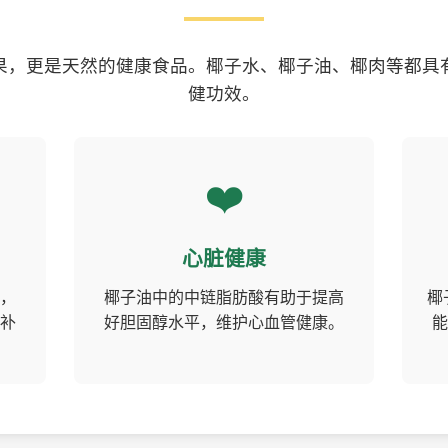
果，更是天然的健康食品。椰子水、椰子油、椰肉等都具
健功效。
❤️
心脏健康
，
椰子油中的中链脂肪酸有助于提高
椰
补
好胆固醇水平，维护心血管健康。
能