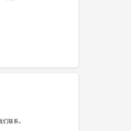
的椰子壳工艺品
我们联系。