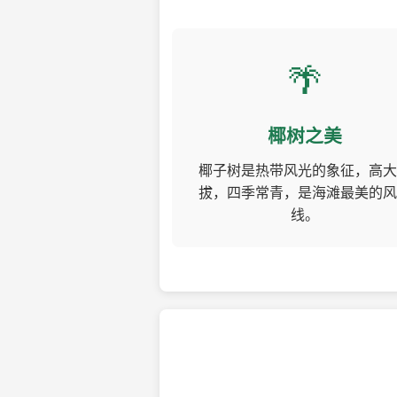
🌴
椰树之美
椰子树是热带风光的象征，高大
拔，四季常青，是海滩最美的风
线。