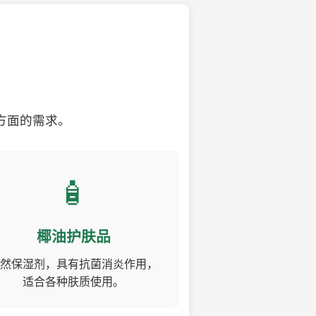
方面的需求。
🧴
椰油护肤品
然保湿剂，具有抗菌消炎作用，
适合各种肤质使用。