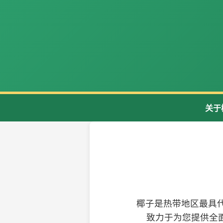
关于
椰子是热带地区最具
致力于为您提供全