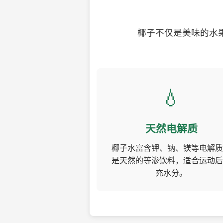
椰子不仅是美味的水
💧
天然电解质
椰子水富含钾、钠、镁等电解质
是天然的等渗饮料，适合运动后
充水分。