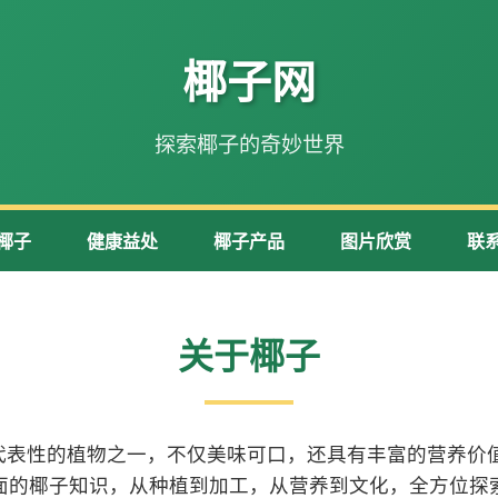
椰子网
探索椰子的奇妙世界
椰子
健康益处
椰子产品
图片欣赏
联
关于椰子
代表性的植物之一，不仅美味可口，还具有丰富的营养价值
面的椰子知识，从种植到加工，从营养到文化，全方位探