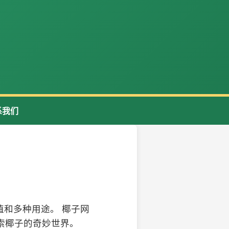
系我们
和多种用途。 椰子网
索椰子的奇妙世界。