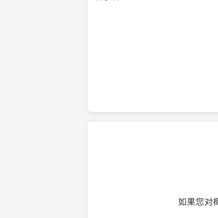
纯净的初榨椰子油
如果您对