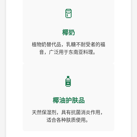
🥛
椰奶
植物奶替代品，乳糖不耐受者的福
音，广泛用于东南亚料理。
🧴
椰油护肤品
天然保湿剂，具有抗菌消炎作用，
适合各种肤质使用。