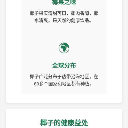
椰果之味
椰子果实清甜可口，椰肉香醇，椰
水清爽，是天然的健康饮品。
🌍
全球分布
椰子广泛分布于热带沿海地区，在
80多个国家和地区都有种植。
椰子的健康益处