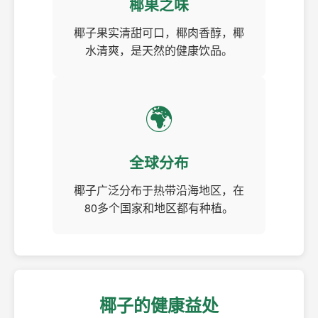
椰果之味
椰子果实清甜可口，椰肉香醇，椰
水清爽，是天然的健康饮品。
🌍
全球分布
椰子广泛分布于热带沿海地区，在
80多个国家和地区都有种植。
椰子的健康益处