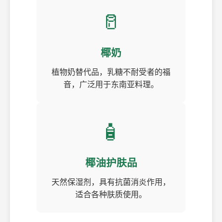
🥛
椰奶
植物奶替代品，乳糖不耐受者的福
音，广泛用于东南亚料理。
🧴
椰油护肤品
天然保湿剂，具有抗菌消炎作用，
适合各种肤质使用。