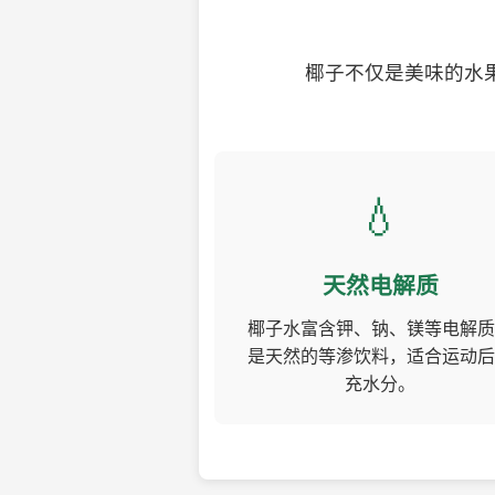
椰子不仅是美味的水
💧
天然电解质
椰子水富含钾、钠、镁等电解质
是天然的等渗饮料，适合运动后
充水分。