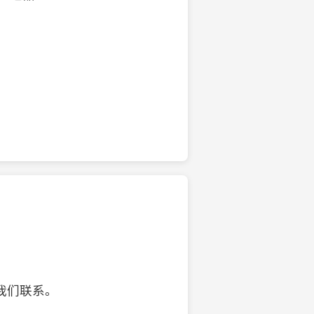
的椰子壳工艺品
我们联系。