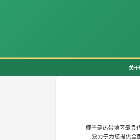
关于
椰子是热带地区最具
致力于为您提供全