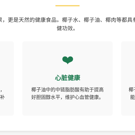
果，更是天然的健康食品。椰子水、椰子油、椰肉等都具
健功效。
❤️
心脏健康
，
椰子油中的中链脂肪酸有助于提高
椰
补
好胆固醇水平，维护心血管健康。
能