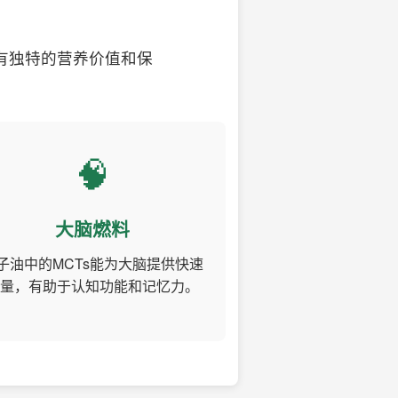
有独特的营养价值和保
🧠
大脑燃料
子油中的MCTs能为大脑提供快速
量，有助于认知功能和记忆力。