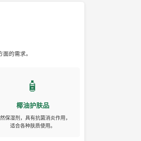
方面的需求。
🧴
椰油护肤品
然保湿剂，具有抗菌消炎作用，
适合各种肤质使用。