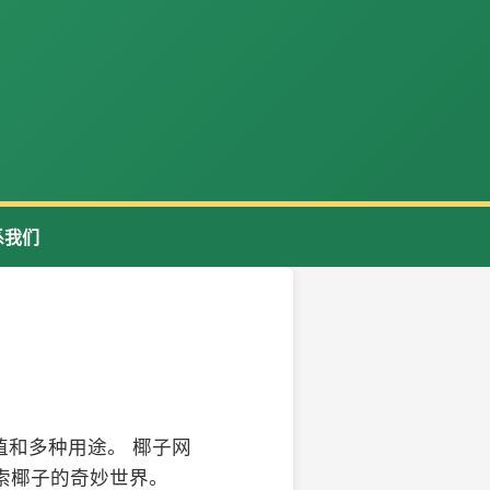
系我们
和多种用途。 椰子网
索椰子的奇妙世界。