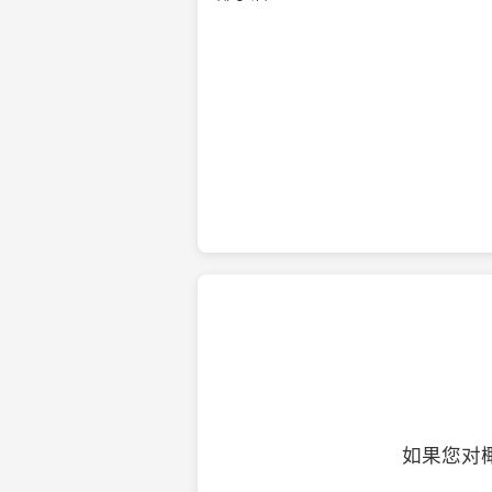
纯净的初榨椰子油
如果您对