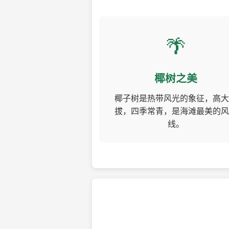
🌴
椰树之美
椰子树是热带风光的象征，高大
拔，四季常青，是海滩最美的风
线。