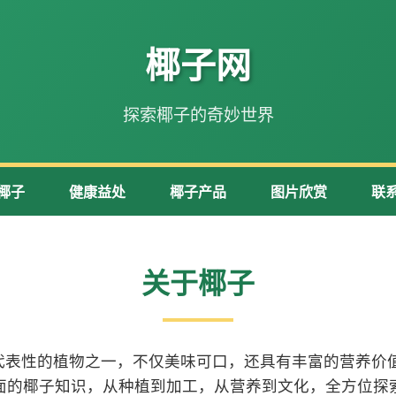
椰子网
探索椰子的奇妙世界
椰子
健康益处
椰子产品
图片欣赏
联
关于椰子
代表性的植物之一，不仅美味可口，还具有丰富的营养价值
面的椰子知识，从种植到加工，从营养到文化，全方位探