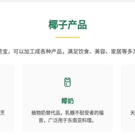
椰子产品
是宝，可以加工成各种产品，满足饮食、美容、家居等多
🥛
椰奶
烹
植物奶替代品，乳糖不耐受者的福
天
音，广泛用于东南亚料理。