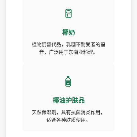
🥛
椰奶
植物奶替代品，乳糖不耐受者的福
音，广泛用于东南亚料理。
🧴
椰油护肤品
天然保湿剂，具有抗菌消炎作用，
适合各种肤质使用。