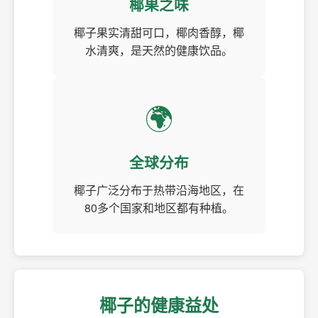
椰果之味
椰子果实清甜可口，椰肉香醇，椰
水清爽，是天然的健康饮品。
🌍
全球分布
椰子广泛分布于热带沿海地区，在
80多个国家和地区都有种植。
椰子的健康益处