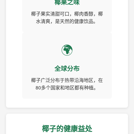
椰果之味
椰子果实清甜可口，椰肉香醇，椰
水清爽，是天然的健康饮品。
🌍
全球分布
椰子广泛分布于热带沿海地区，在
80多个国家和地区都有种植。
椰子的健康益处