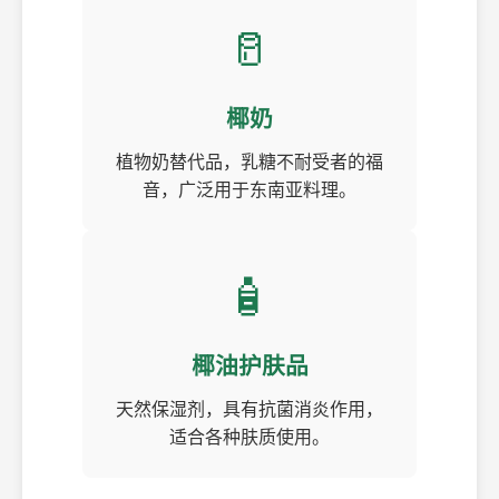
🥛
椰奶
植物奶替代品，乳糖不耐受者的福
音，广泛用于东南亚料理。
🧴
椰油护肤品
天然保湿剂，具有抗菌消炎作用，
适合各种肤质使用。