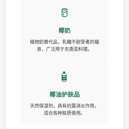
🥛
椰奶
植物奶替代品，乳糖不耐受者的福
音，广泛用于东南亚料理。
🧴
椰油护肤品
天然保湿剂，具有抗菌消炎作用，
适合各种肤质使用。