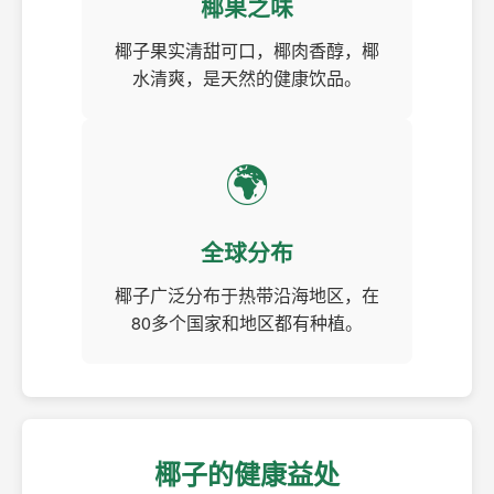
椰果之味
椰子果实清甜可口，椰肉香醇，椰
水清爽，是天然的健康饮品。
🌍
全球分布
椰子广泛分布于热带沿海地区，在
80多个国家和地区都有种植。
椰子的健康益处