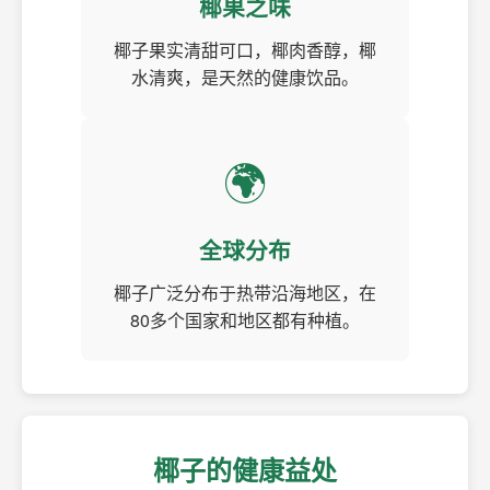
椰果之味
椰子果实清甜可口，椰肉香醇，椰
水清爽，是天然的健康饮品。
🌍
全球分布
椰子广泛分布于热带沿海地区，在
80多个国家和地区都有种植。
椰子的健康益处