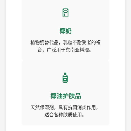
🥛
椰奶
植物奶替代品，乳糖不耐受者的福
音，广泛用于东南亚料理。
🧴
椰油护肤品
天然保湿剂，具有抗菌消炎作用，
适合各种肤质使用。