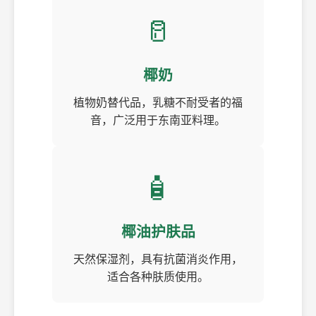
🥛
椰奶
植物奶替代品，乳糖不耐受者的福
音，广泛用于东南亚料理。
🧴
椰油护肤品
天然保湿剂，具有抗菌消炎作用，
适合各种肤质使用。