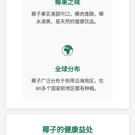
椰果之味
椰子果实清甜可口，椰肉香醇，椰
水清爽，是天然的健康饮品。
🌍
全球分布
椰子广泛分布于热带沿海地区，在
80多个国家和地区都有种植。
椰子的健康益处