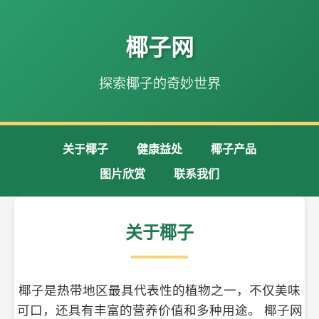
椰子网
探索椰子的奇妙世界
关于椰子
健康益处
椰子产品
图片欣赏
联系我们
关于椰子
椰子是热带地区最具代表性的植物之一，不仅美味
可口，还具有丰富的营养价值和多种用途。 椰子网