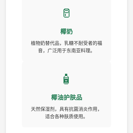
🥛
椰奶
植物奶替代品，乳糖不耐受者的福
音，广泛用于东南亚料理。
🧴
椰油护肤品
天然保湿剂，具有抗菌消炎作用，
适合各种肤质使用。