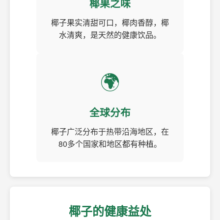
椰果之味
椰子果实清甜可口，椰肉香醇，椰
水清爽，是天然的健康饮品。
🌍
全球分布
椰子广泛分布于热带沿海地区，在
80多个国家和地区都有种植。
椰子的健康益处