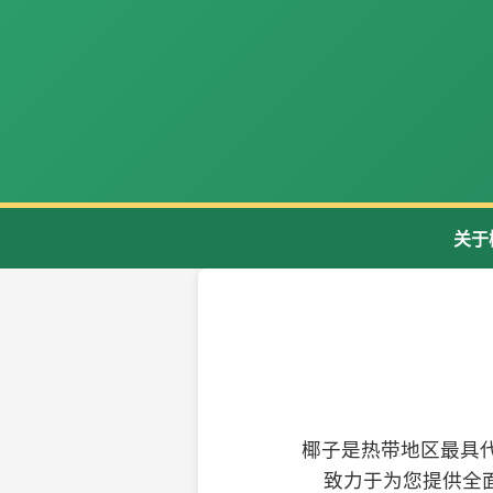
关于
椰子是热带地区最具
致力于为您提供全