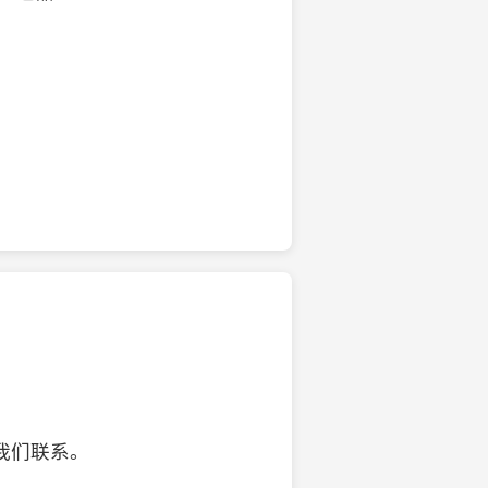
的椰子壳工艺品
我们联系。