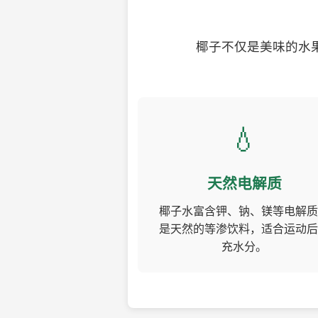
椰子不仅是美味的水
💧
天然电解质
椰子水富含钾、钠、镁等电解质
是天然的等渗饮料，适合运动后
充水分。