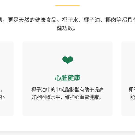
果，更是天然的健康食品。椰子水、椰子油、椰肉等都具
健功效。
❤️
心脏健康
，
椰子油中的中链脂肪酸有助于提高
椰
补
好胆固醇水平，维护心血管健康。
能