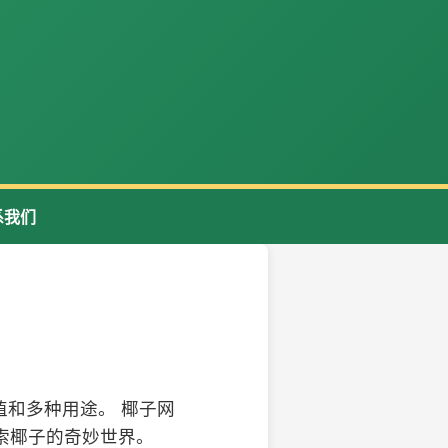
系我们
和多种用途。 椰子网
索椰子的奇妙世界。