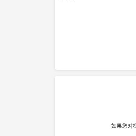
纯净的初榨椰子油
如果您对