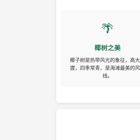
🌴
椰树之美
椰子树是热带风光的象征，高大
拔，四季常青，是海滩最美的风
线。