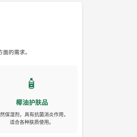
方面的需求。
🧴
椰油护肤品
然保湿剂，具有抗菌消炎作用，
适合各种肤质使用。