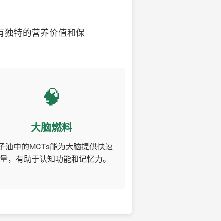
有独特的营养价值和保
🧠
大脑燃料
子油中的MCTs能为大脑提供快速
量，有助于认知功能和记忆力。