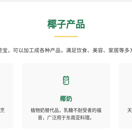
椰子产品
是宝，可以加工成各种产品，满足饮食、美容、家居等多
🥛
椰奶
烹
植物奶替代品，乳糖不耐受者的福
天
音，广泛用于东南亚料理。