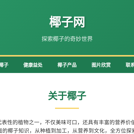
椰子网
探索椰子的奇妙世界
椰子
健康益处
椰子产品
图片欣赏
联
关于椰子
代表性的植物之一，不仅美味可口，还具有丰富的营养价值
面的椰子知识，从种植到加工，从营养到文化，全方位探