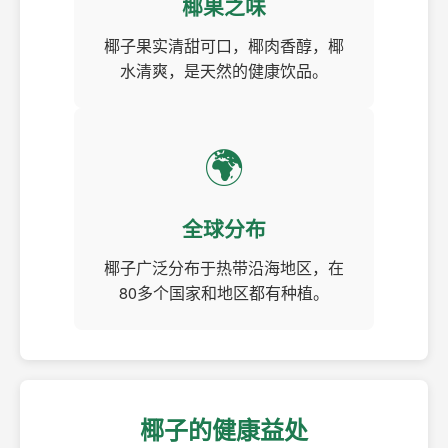
椰果之味
椰子果实清甜可口，椰肉香醇，椰
水清爽，是天然的健康饮品。
🌍
全球分布
椰子广泛分布于热带沿海地区，在
80多个国家和地区都有种植。
椰子的健康益处