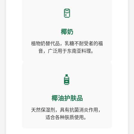
🥛
椰奶
植物奶替代品，乳糖不耐受者的福
音，广泛用于东南亚料理。
🧴
椰油护肤品
天然保湿剂，具有抗菌消炎作用，
适合各种肤质使用。