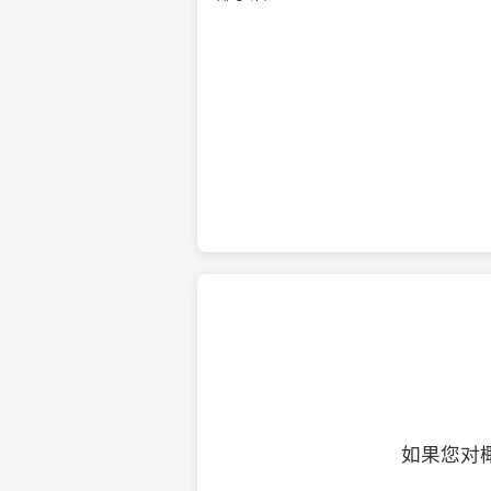
纯净的初榨椰子油
如果您对