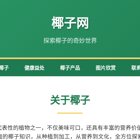
椰子网
探索椰子的奇妙世界
椰子
健康益处
椰子产品
图片欣赏
联
关于椰子
代表性的植物之一，不仅美味可口，还具有丰富的营养价值
面的椰子知识，从种植到加工，从营养到文化，全方位探