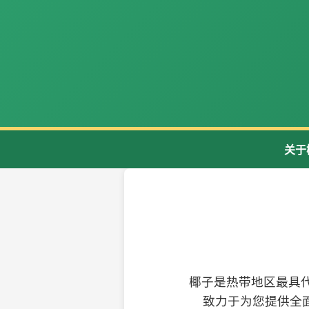
关于
椰子是热带地区最具
致力于为您提供全