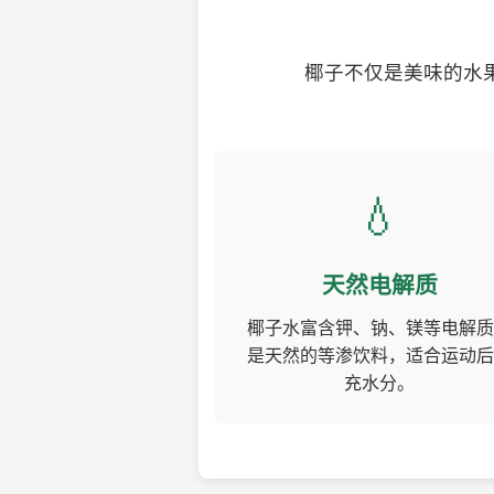
椰子不仅是美味的水
💧
天然电解质
椰子水富含钾、钠、镁等电解质
是天然的等渗饮料，适合运动后
充水分。