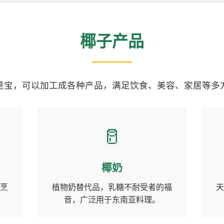
椰子产品
是宝，可以加工成各种产品，满足饮食、美容、家居等多
🥛
椰奶
烹
植物奶替代品，乳糖不耐受者的福
天
音，广泛用于东南亚料理。