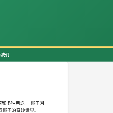
系我们
和多种用途。 椰子网
索椰子的奇妙世界。