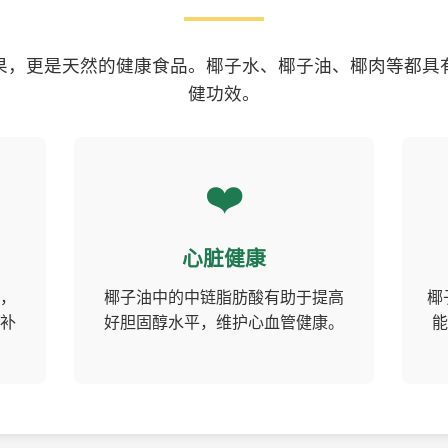
果，更是天然的健康食品。椰子水、椰子油、椰肉等都具
健功效。
❤️
心脏健康
，
椰子油中的中链脂肪酸有助于提高
椰
补
好胆固醇水平，维护心血管健康。
能