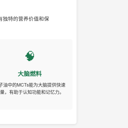
有独特的营养价值和保
🧠
大脑燃料
子油中的MCTs能为大脑提供快速
量，有助于认知功能和记忆力。