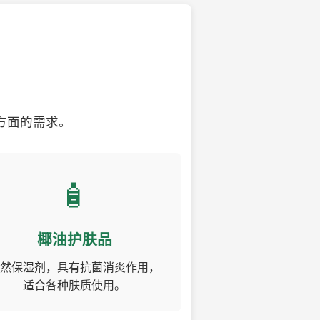
方面的需求。
🧴
椰油护肤品
然保湿剂，具有抗菌消炎作用，
适合各种肤质使用。