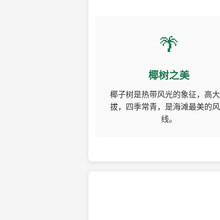
🌴
椰树之美
椰子树是热带风光的象征，高大
拔，四季常青，是海滩最美的风
线。