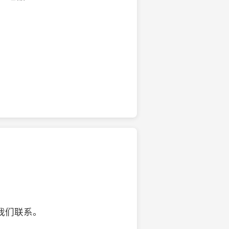
的椰子壳工艺品
我们联系。