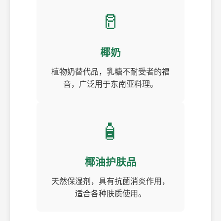
🥛
椰奶
植物奶替代品，乳糖不耐受者的福
音，广泛用于东南亚料理。
🧴
椰油护肤品
天然保湿剂，具有抗菌消炎作用，
适合各种肤质使用。