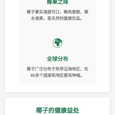
椰果之味
椰子果实清甜可口，椰肉香醇，椰
水清爽，是天然的健康饮品。
🌍
全球分布
椰子广泛分布于热带沿海地区，在
80多个国家和地区都有种植。
椰子的健康益处