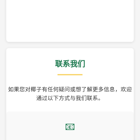
精美的椰子壳工艺品
联系我们
如果您对椰子有任何疑问或想了解更多信息，欢迎
通过以下方式与我们联系。
📧