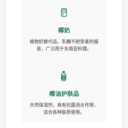
🥛
椰奶
植物奶替代品，乳糖不耐受者的福
音，广泛用于东南亚料理。
🧴
椰油护肤品
天然保湿剂，具有抗菌消炎作用，
适合各种肤质使用。