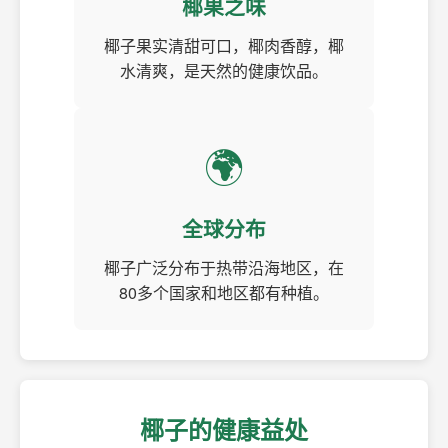
椰果之味
椰子果实清甜可口，椰肉香醇，椰
水清爽，是天然的健康饮品。
🌍
全球分布
椰子广泛分布于热带沿海地区，在
80多个国家和地区都有种植。
椰子的健康益处