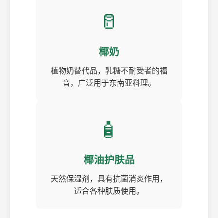
🥛
椰奶
植物奶替代品，乳糖不耐受者的福
音，广泛用于东南亚料理。
🧴
椰油护肤品
天然保湿剂，具有抗菌消炎作用，
适合各种肤质使用。