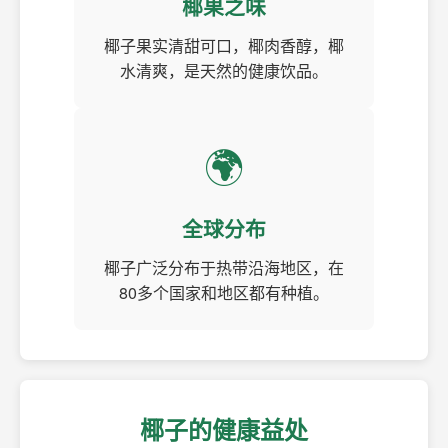
椰果之味
椰子果实清甜可口，椰肉香醇，椰
水清爽，是天然的健康饮品。
🌍
全球分布
椰子广泛分布于热带沿海地区，在
80多个国家和地区都有种植。
椰子的健康益处