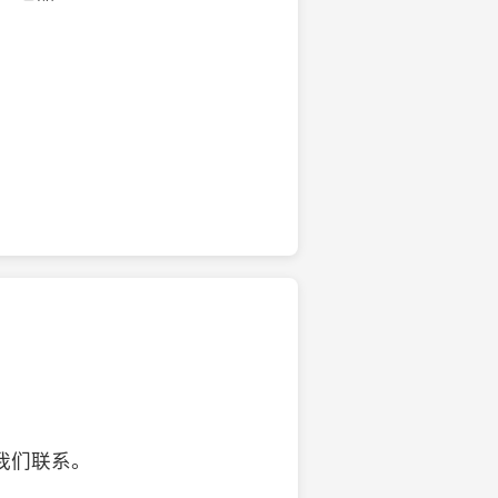
的椰子壳工艺品
我们联系。