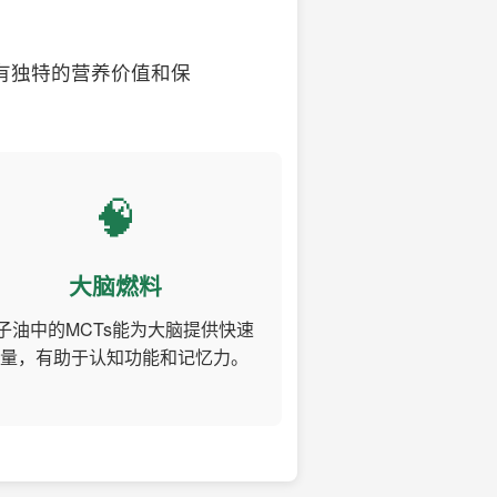
有独特的营养价值和保
🧠
大脑燃料
子油中的MCTs能为大脑提供快速
量，有助于认知功能和记忆力。