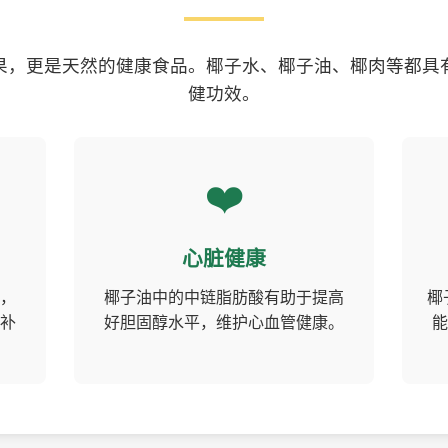
果，更是天然的健康食品。椰子水、椰子油、椰肉等都具
健功效。
❤️
心脏健康
，
椰子油中的中链脂肪酸有助于提高
椰
补
好胆固醇水平，维护心血管健康。
能