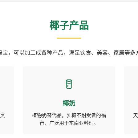
椰子产品
是宝，可以加工成各种产品，满足饮食、美容、家居等多
🥛
椰奶
烹
植物奶替代品，乳糖不耐受者的福
天
音，广泛用于东南亚料理。