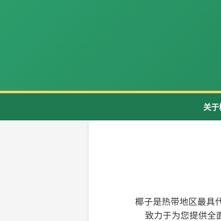
关于
椰子是热带地区最具
致力于为您提供全