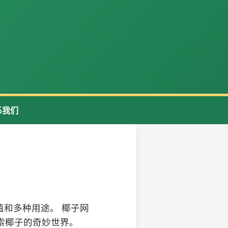
系我们
和多种用途。 椰子网
索椰子的奇妙世界。