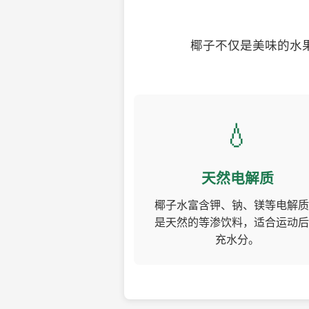
椰子不仅是美味的水
💧
天然电解质
椰子水富含钾、钠、镁等电解质
是天然的等渗饮料，适合运动后
充水分。