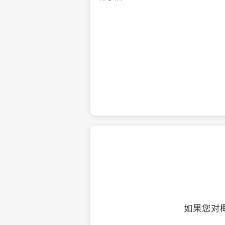
纯净的初榨椰子油
如果您对