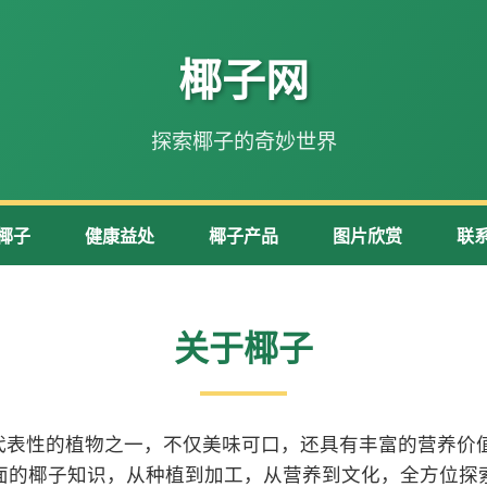
椰子网
探索椰子的奇妙世界
椰子
健康益处
椰子产品
图片欣赏
联
关于椰子
代表性的植物之一，不仅美味可口，还具有丰富的营养价值
面的椰子知识，从种植到加工，从营养到文化，全方位探