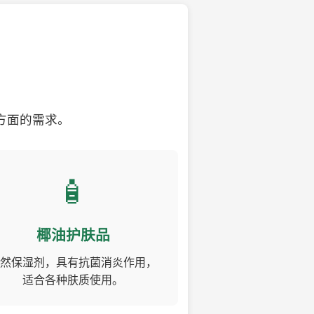
方面的需求。
🧴
椰油护肤品
然保湿剂，具有抗菌消炎作用，
适合各种肤质使用。