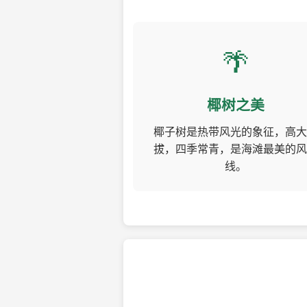
🌴
椰树之美
椰子树是热带风光的象征，高大
拔，四季常青，是海滩最美的风
线。