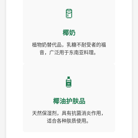
🥛
椰奶
植物奶替代品，乳糖不耐受者的福
音，广泛用于东南亚料理。
🧴
椰油护肤品
天然保湿剂，具有抗菌消炎作用，
适合各种肤质使用。