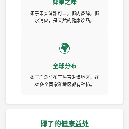
椰果之味
椰子果实清甜可口，椰肉香醇，椰
水清爽，是天然的健康饮品。
🌍
全球分布
椰子广泛分布于热带沿海地区，在
80多个国家和地区都有种植。
椰子的健康益处