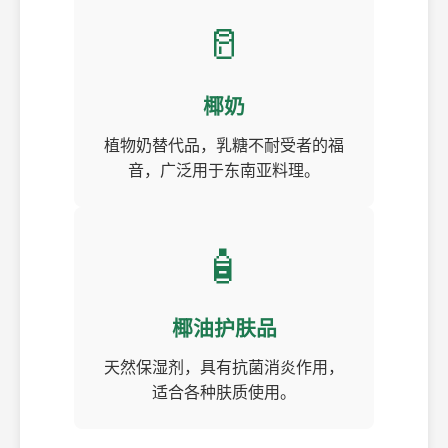
🥛
椰奶
植物奶替代品，乳糖不耐受者的福
音，广泛用于东南亚料理。
🧴
椰油护肤品
天然保湿剂，具有抗菌消炎作用，
适合各种肤质使用。