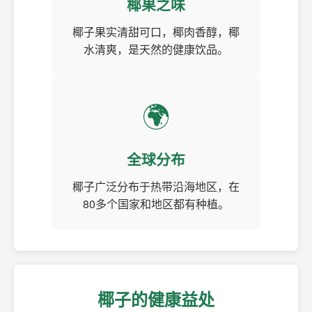
椰果之味
椰子果实清甜可口，椰肉香醇，椰
水清爽，是天然的健康饮品。
🌍
全球分布
椰子广泛分布于热带沿海地区，在
80多个国家和地区都有种植。
椰子的健康益处