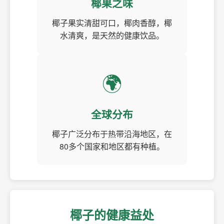
椰果之味
椰子果实清甜可口，椰肉香醇，椰
水清爽，是天然的健康饮品。
🌍
全球分布
椰子广泛分布于热带沿海地区，在
80多个国家和地区都有种植。
椰子的健康益处