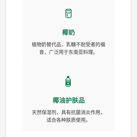
🥛
椰奶
植物奶替代品，乳糖不耐受者的福
音，广泛用于东南亚料理。
🧴
椰油护肤品
天然保湿剂，具有抗菌消炎作用，
适合各种肤质使用。