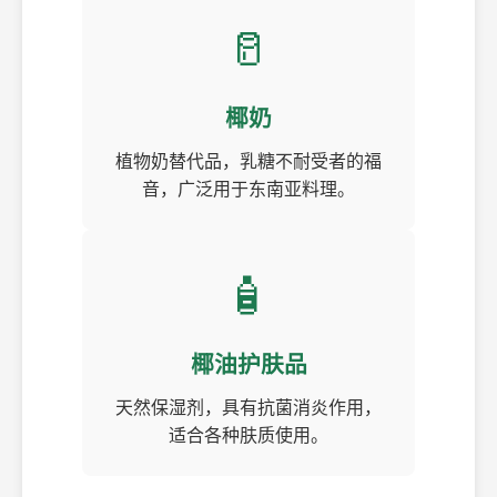
🥛
椰奶
植物奶替代品，乳糖不耐受者的福
音，广泛用于东南亚料理。
🧴
椰油护肤品
天然保湿剂，具有抗菌消炎作用，
适合各种肤质使用。