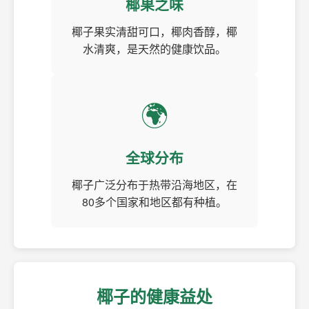
椰果之味
椰子果实清甜可口，椰肉香醇，椰
水清爽，是天然的健康饮品。
🌍
全球分布
椰子广泛分布于热带沿海地区，在
80多个国家和地区都有种植。
椰子的健康益处