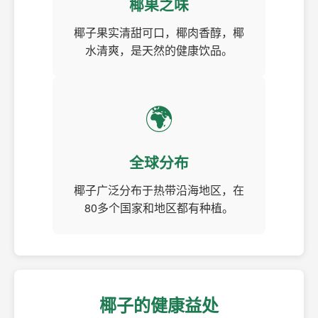
椰果之味
椰子果实清甜可口，椰肉香醇，椰
水清爽，是天然的健康饮品。
🌍
全球分布
椰子广泛分布于热带沿海地区，在
80多个国家和地区都有种植。
椰子的健康益处