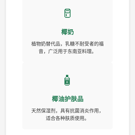
🥛
椰奶
植物奶替代品，乳糖不耐受者的福
音，广泛用于东南亚料理。
🧴
椰油护肤品
天然保湿剂，具有抗菌消炎作用，
适合各种肤质使用。