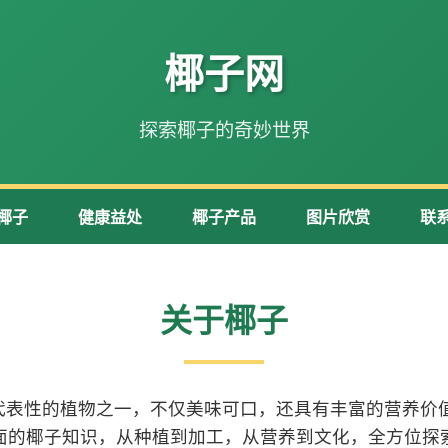
椰子网
探索椰子的奇妙世界
椰子
健康益处
椰子产品
图片欣赏
联
关于椰子
代表性的植物之一，不仅美味可口，还具有丰富的营养价值
面的椰子知识，从种植到加工，从营养到文化，全方位探