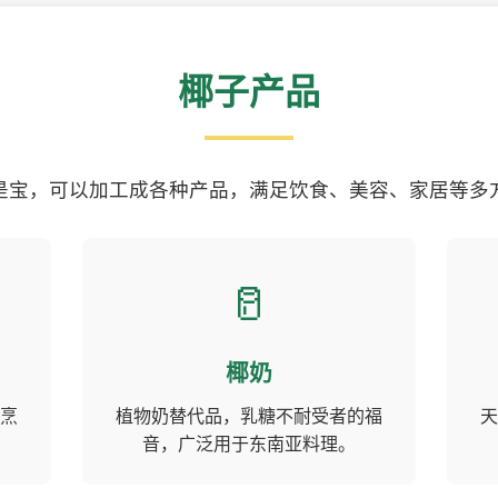
椰子产品
是宝，可以加工成各种产品，满足饮食、美容、家居等多
🥛
椰奶
烹
植物奶替代品，乳糖不耐受者的福
天
音，广泛用于东南亚料理。