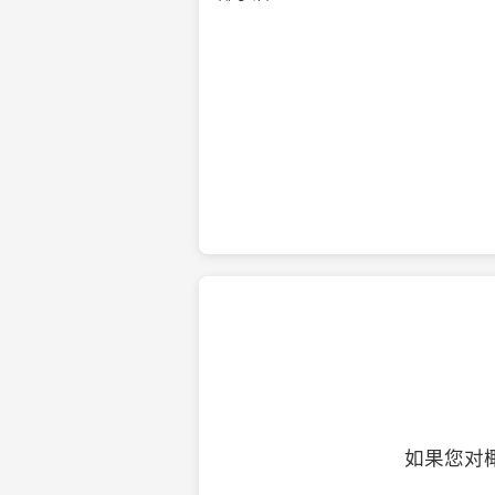
纯净的初榨椰子油
如果您对