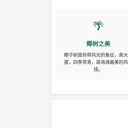
🌴
椰树之美
椰子树是热带风光的象征，高大
拔，四季常青，是海滩最美的风
线。