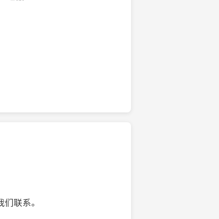
的椰子壳工艺品
我们联系。