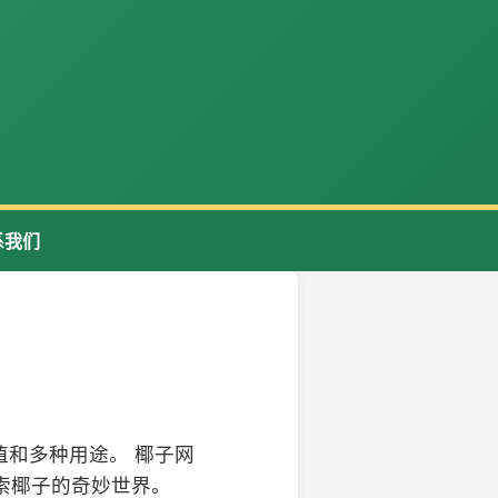
系我们
和多种用途。 椰子网
索椰子的奇妙世界。