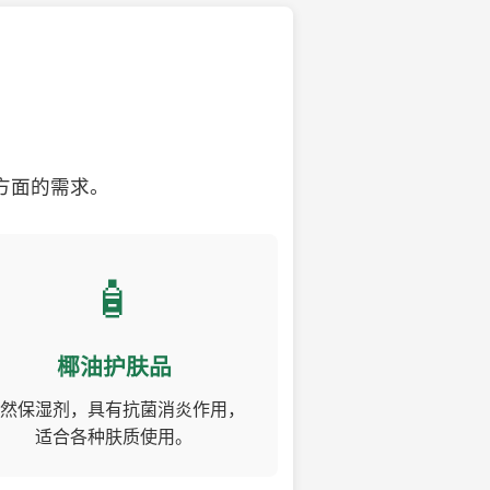
方面的需求。
🧴
椰油护肤品
然保湿剂，具有抗菌消炎作用，
适合各种肤质使用。