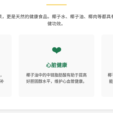
果，更是天然的健康食品。椰子水、椰子油、椰肉等都具
健功效。
❤️
心脏健康
，
椰子油中的中链脂肪酸有助于提高
椰
补
好胆固醇水平，维护心血管健康。
能