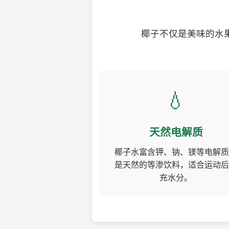
椰子不仅是美味的水
💧
天然电解质
椰子水富含钾、钠、镁等电解质
是天然的等渗饮料，适合运动后
充水分。