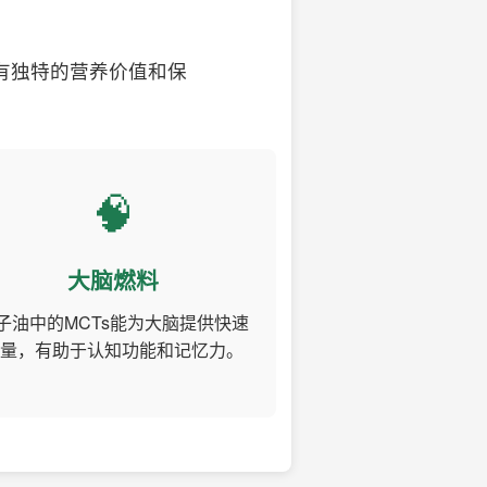
有独特的营养价值和保
🧠
大脑燃料
子油中的MCTs能为大脑提供快速
量，有助于认知功能和记忆力。