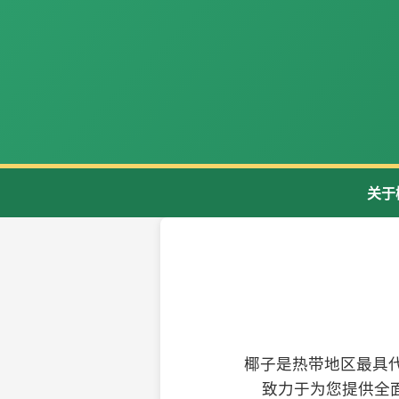
关于
椰子是热带地区最具
致力于为您提供全