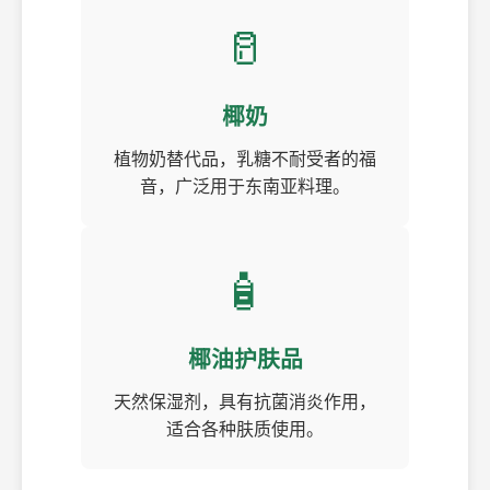
🥛
椰奶
植物奶替代品，乳糖不耐受者的福
音，广泛用于东南亚料理。
🧴
椰油护肤品
天然保湿剂，具有抗菌消炎作用，
适合各种肤质使用。