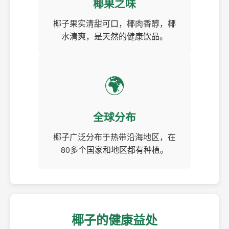
椰果之味
椰子果实清甜可口，椰肉香醇，椰
水清爽，是天然的健康饮品。
🌍
全球分布
椰子广泛分布于热带沿海地区，在
80多个国家和地区都有种植。
椰子的健康益处