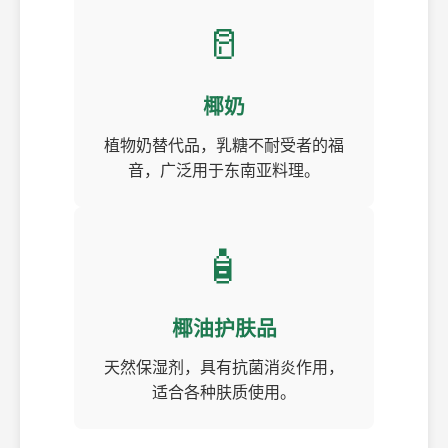
🥛
椰奶
植物奶替代品，乳糖不耐受者的福
音，广泛用于东南亚料理。
🧴
椰油护肤品
天然保湿剂，具有抗菌消炎作用，
适合各种肤质使用。