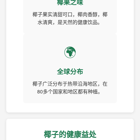
椰果之味
椰子果实清甜可口，椰肉香醇，椰
水清爽，是天然的健康饮品。
🌍
全球分布
椰子广泛分布于热带沿海地区，在
80多个国家和地区都有种植。
椰子的健康益处