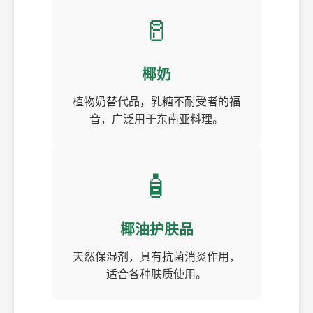
🥛
椰奶
植物奶替代品，乳糖不耐受者的福
音，广泛用于东南亚料理。
🧴
椰油护肤品
天然保湿剂，具有抗菌消炎作用，
适合各种肤质使用。