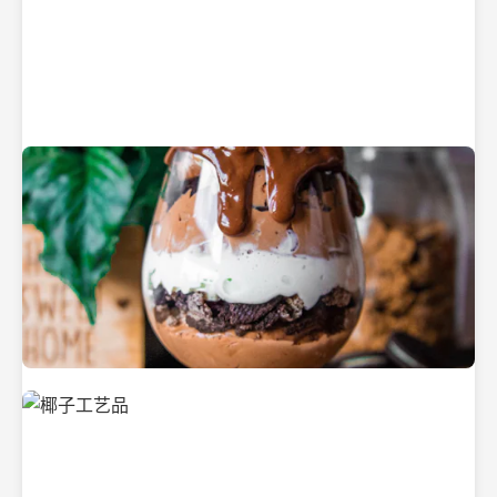
纯净的初榨椰子油
美味的椰子食品