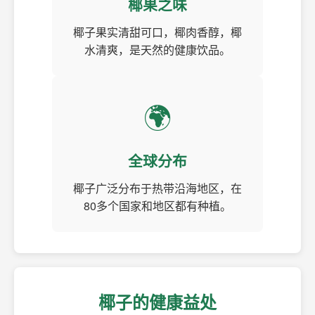
椰果之味
椰子果实清甜可口，椰肉香醇，椰
水清爽，是天然的健康饮品。
🌍
全球分布
椰子广泛分布于热带沿海地区，在
80多个国家和地区都有种植。
椰子的健康益处