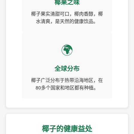
椰果之味
椰子果实清甜可口，椰肉香醇，椰
水清爽，是天然的健康饮品。
🌍
全球分布
椰子广泛分布于热带沿海地区，在
80多个国家和地区都有种植。
椰子的健康益处