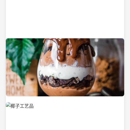
纯净的初榨椰子油
美味的椰子食品