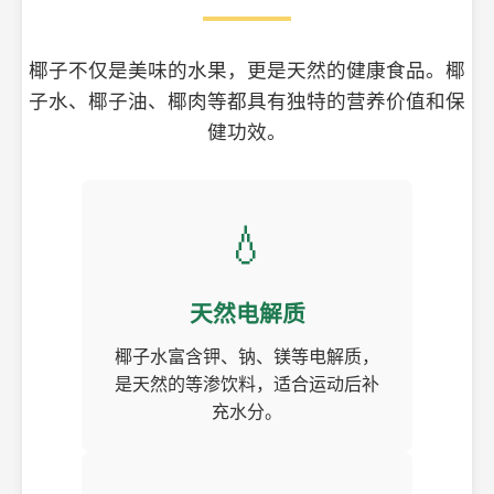
椰子不仅是美味的水果，更是天然的健康食品。椰
子水、椰子油、椰肉等都具有独特的营养价值和保
健功效。
💧
天然电解质
椰子水富含钾、钠、镁等电解质，
是天然的等渗饮料，适合运动后补
充水分。