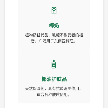
🥛
椰奶
植物奶替代品，乳糖不耐受者的福
音，广泛用于东南亚料理。
🧴
椰油护肤品
天然保湿剂，具有抗菌消炎作用，
适合各种肤质使用。