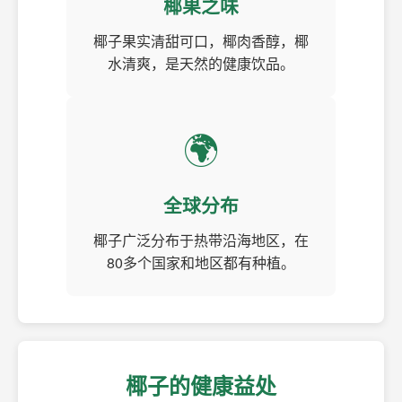
椰果之味
椰子果实清甜可口，椰肉香醇，椰
水清爽，是天然的健康饮品。
🌍
全球分布
椰子广泛分布于热带沿海地区，在
80多个国家和地区都有种植。
椰子的健康益处